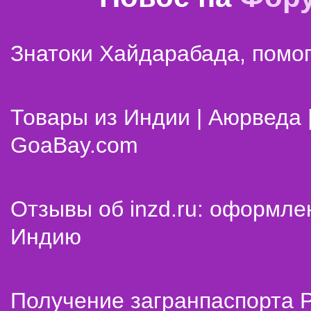
Знатоки Хайдарабада, помог
Товары из Индии | Аюрведа 
GoaBay.com
Отзывы об inzd.ru: оформле
Индию
Получение загранпаспорта 