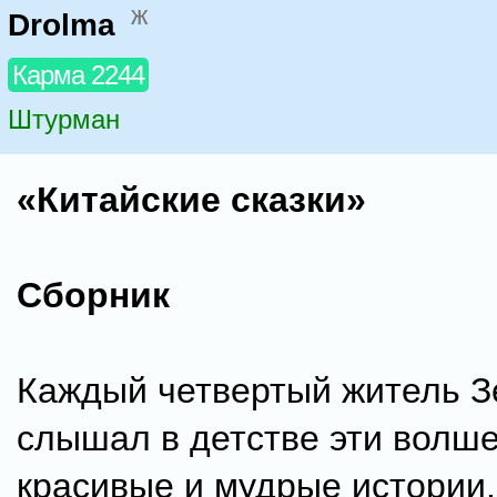
ж
Drolma
Карма 2244
Штурман
«Китайские сказки»
Сборник
Каждый четвертый житель 
слышал в детстве эти волш
красивые и мудрые истории