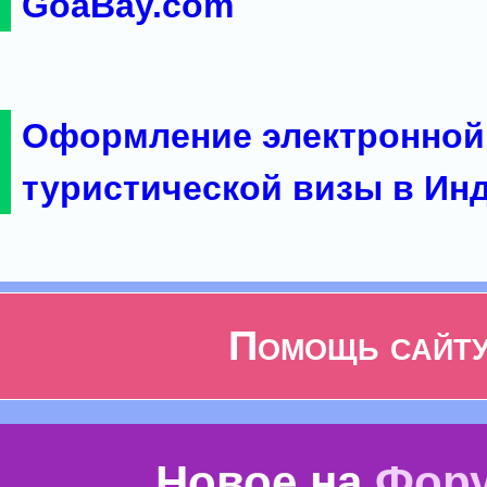
GoaBay.com
Оформление электронной
туристической визы в Ин
Помощь сайт
Новое на
Фор