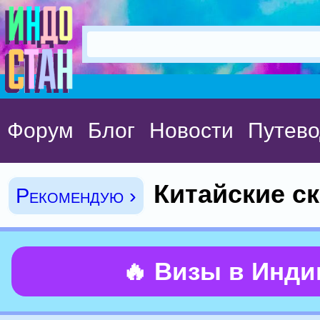
Форум
Блог
Новости
Путево
Китайские ск
Рекомендую ›
🔥 Визы в Инд