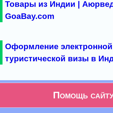
Товары из Индии | Аюрвед
GoaBay.com
Оформление электронной
туристической визы в Ин
Помощь сайт