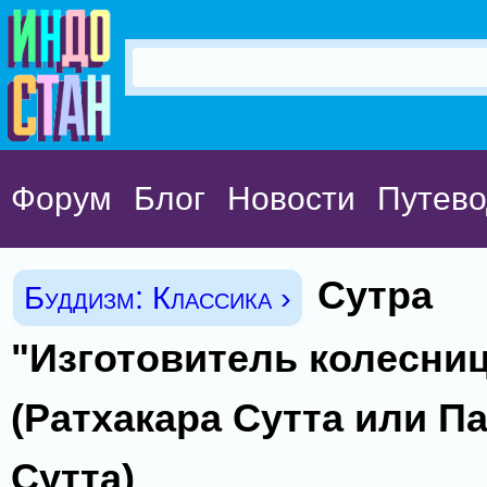
Форум
Блог
Новости
Путево
Сутра
Буддизм: Классика ›
"Изготовитель колесни
(Ратхакара Сутта или П
Сутта)