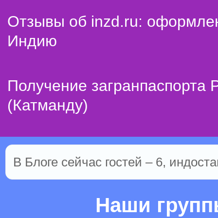
Отзывы об inzd.ru: оформле
Индию
Получение загранпаспорта 
(Катманду)
В Блоге сейчас гостей – 6, индоста
Наши груп