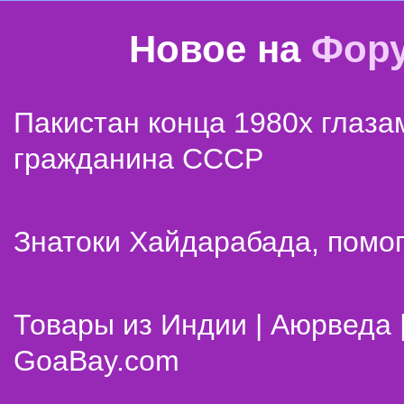
Новое на
Фор
Пакистан конца 1980х глаза
гражданина СССР
Знатоки Хайдарабада, помог
Товары из Индии | Аюрведа 
GoaBay.com