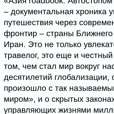
«Азия roadbook: Автостопом
– документальная хроника у
путешествия через совреме
фронтир – страны Ближнего
Иран. Это не только увлека
травелог, это еще и честный
том, чем стал мир вокруг на
десятилетий глобализации, о
произошло с так называемы
миром», и о скрытых законах
управляющих жизнями милл