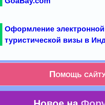
GoaBay.com
Оформление электронной
туристической визы в Ин
Помощь сайт
Новое на
Фор