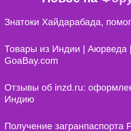
Знатоки Хайдарабада, помог
Товары из Индии | Аюрведа 
GoaBay.com
Отзывы об inzd.ru: оформле
Индию
Получение загранпаспорта 