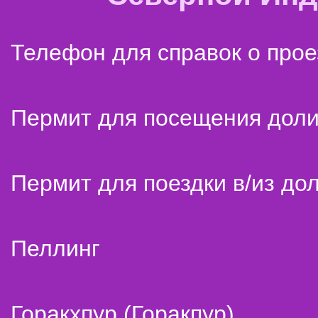
Телефон для справок о прое
Пермит для посещения дол
Пермит для поездки в/из до
Пеллинг
Горакхпур (Горакпур)