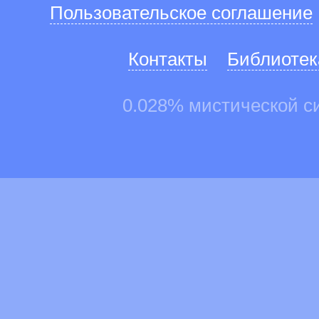
Пользовательское соглашение
Контакты
Библиотек
0.028% мистической с