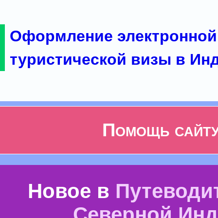
Оформление электронной
туристической визы в Ин
Помощь сайт
Новое в
Путеводи
Северной Ин