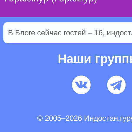
В Блоге сейчас гостей – 16, индост
Наши груп
© 2005–2026 Индостан.гу