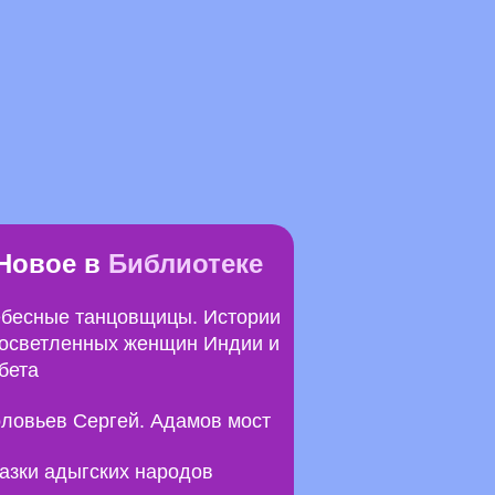
Новое в
Библиотеке
бесные танцовщицы. Истории
осветленных женщин Индии и
бета
ловьев Сергей. Адамов мост
азки адыгских народов