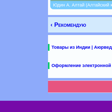
Юдин А. Алтай (Алтайский 
‹ Рекомендую
Товары из Индии | Аюрвед
Оформление электронной 