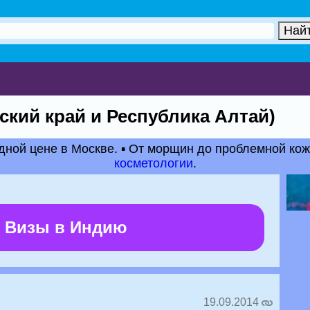
ский край и Республика Алтай)
дной цене в Москве. ▪ От морщин до проблемной ко
косметологии
.
 Визы в Индию
19.09.2014