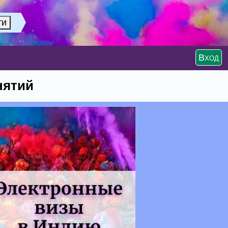
Вход
нятий