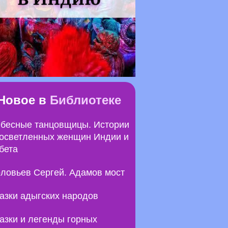
Новое в
Библиотеке
бесные танцовщицы. Истории
осветленных женщин Индии и
бета
ловьев Сергей. Адамов мост
азки адыгских народов
азки и легенды горных