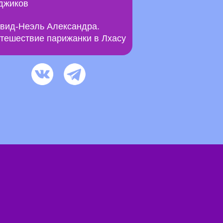
джиков
вид-Неэль Александра.
тешествие парижанки в Лхасу