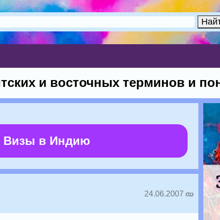
тских и восточных терминов и по
 Визы в Индию
24.06.2007