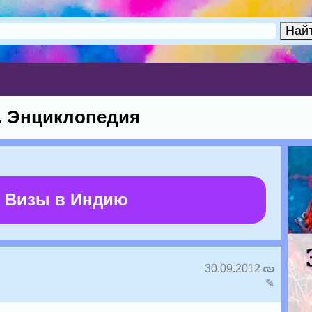
. Энциклопедия
 Визы в Индию
30.09.2012
✎