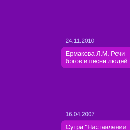
24.11.2010
Ермакова Л.М. Речи
богов и песни людей
16.04.2007
Сутра "Наставление