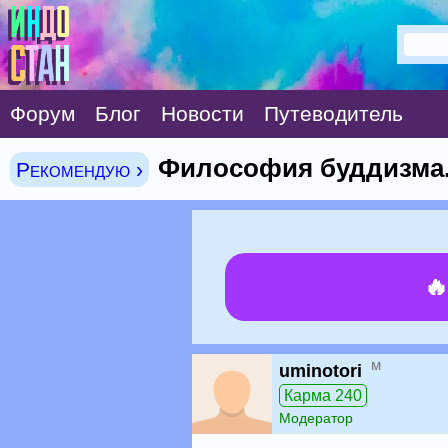
Форум
Блог
Новости
Путеводитель
Философия буддизма
Рекомендую ›

м
uminotori
Карма 240
Модератор