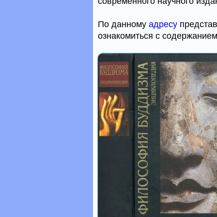
современного научного изда
По данному
адресу
представ
ознакомиться с содержанием