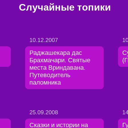
Случайные топики
10.12.2007
10
Раджашекара дас
С
Брахмачари. Святые
(
места Вриндавана.
Путеводитель
паломника
25.09.2008
14
Сказки и истории на
Г