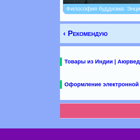
Философия буддизма: Энц
‹ Рекомендую
Товары из Индии | Аюрвед
Оформление электронной 