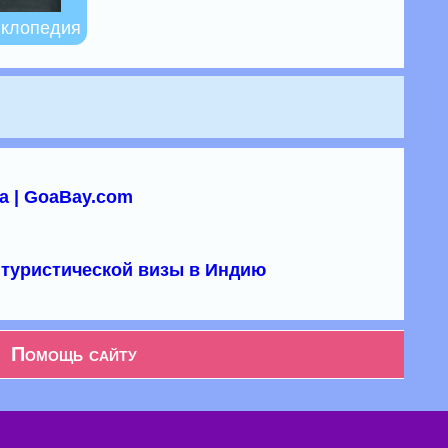
иклопедия
а | GoaBay.com
туристической визы в Индию
Помощь сайту