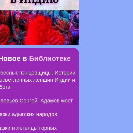
Новое в
Библиотеке
бесные танцовщицы. Истории
осветленных женщин Индии и
бета
ловьев Сергей. Адамов мост
азки адыгских народов
азки и легенды горных