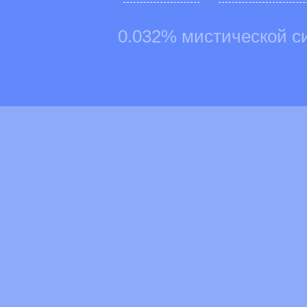
0.032% мистической с