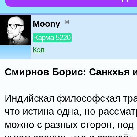
м
Moony
Карма 5220
Кэп
Смирнов Борис: Санкхья и
Индийская философская тра
что истина одна, но рассмат
можно с разных сторон, под