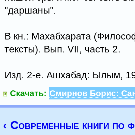
"даршаны".
В кн.: Махабхарата (Филосо
тексты). Вып. VII, часть 2.
Изд. 2-е. Ашхабад: Ылым, 19
Скачать:
Смирнов Борис: Сан
‹ Современные книги по 