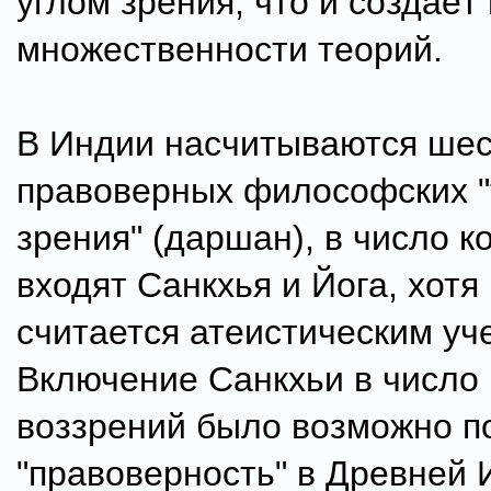
углом зрения, что и создаё
множественности теорий.
В Индии насчитываются шес
правоверных философских "
зрения" (даршан), в число к
входят Санкхья и Йога, хотя
считается атеистическим уч
Включение Санкхьи в число
воззрений было возможно по
"правоверность" в Древней 