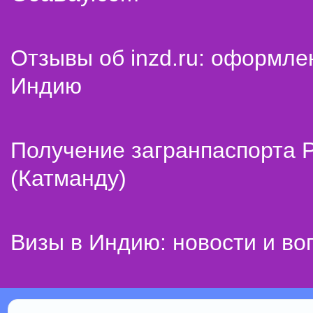
Отзывы об inzd.ru: оформле
Индию
Получение загранпаспорта 
(Катманду)
Визы в Индию: новости и во