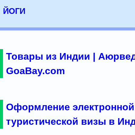
йоги
Товары из Индии | Аюрвед
GoaBay.com
Оформление электронной
туристической визы в Ин