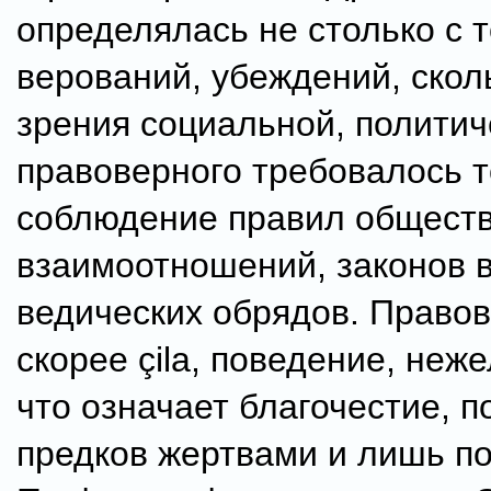
определялась не столько с 
верований, убеждений, сколь
зрения социальной, политич
правоверного требовалось 
соблюдение правил общест
взаимоотношений, законов в
ведических обрядов. Правов
скорее çila, поведение, неже
что означает благочестие, п
предков жертвами и лишь по