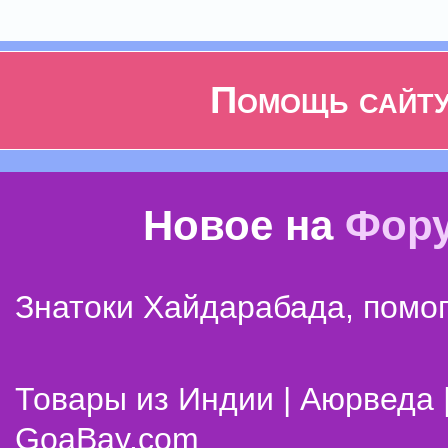
Помощь сайт
Новое на
Фор
Знатоки Хайдарабада, помог
Товары из Индии | Аюрведа 
GoaBay.com