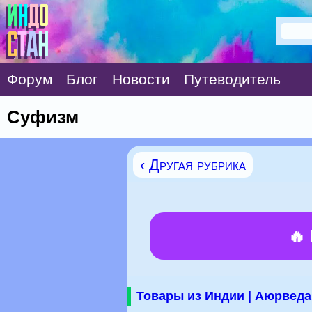
Форум
Блог
Новости
Путеводитель
Суфизм
‹ Другая рубрика
🔥
Товары из Индии | Аюрведа