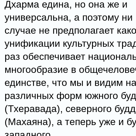
Дхарма едина, но она же и
универсальна, а поэтому ни 
случае не предполагает как
унификации культурных трад
раз обеспечивает национал
многообразие в общечелове
единстве, что мы и видим н
различных форм южного бу
(Тхеравада), северного буд
(Махаяна), а теперь уже и б
западного.