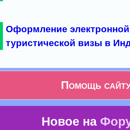
Оформление электронной
туристической визы в Ин
Помощь сайт
Новое на
Фор