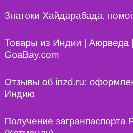
Знатоки Хайдарабада, помог
Товары из Индии | Аюрведа 
GoaBay.com
Отзывы об inzd.ru: оформле
Индию
Получение загранпаспорта 