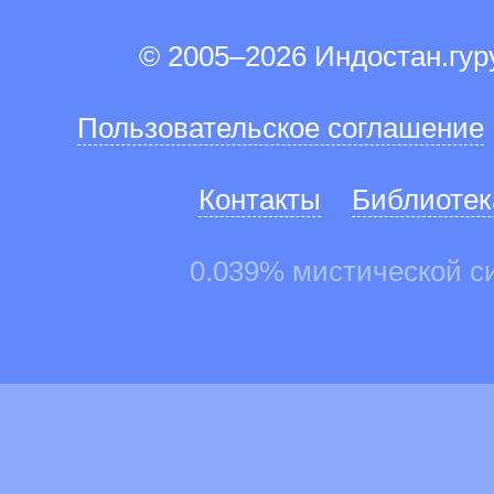
© 2005–2026 Индостан.гу
Пользовательское соглашение
Контакты
Библиотек
0.039% мистической с