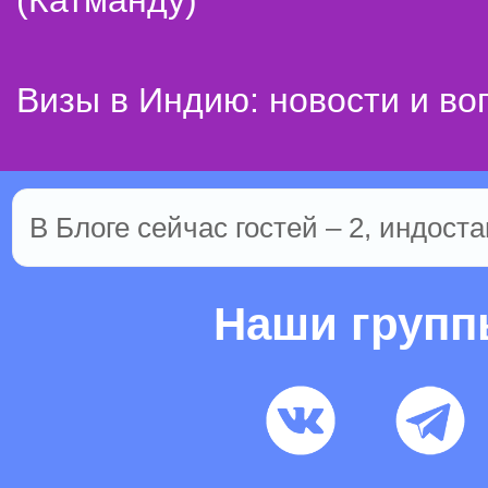
(Катманду)
Визы в Индию: новости и во
В Блоге сейчас гостей – 2, индоста
Наши груп