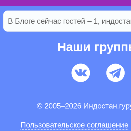
В Блоге сейчас гостей – 1, индоста
Наши груп
© 2005–2026 Индостан.гу
Пользовательское соглашение