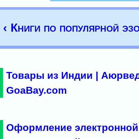
‹ Книги по популярной эз
Товары из Индии | Аюрвед
GoaBay.com
Оформление электронной