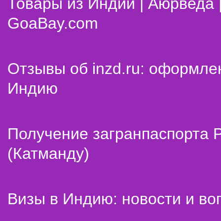
Товары из Индии | Аюрведа 
GoaBay.com
Отзывы об inzd.ru: оформле
Индию
Получение загранпаспорта 
(Катманду)
Визы в Индию: новости и во