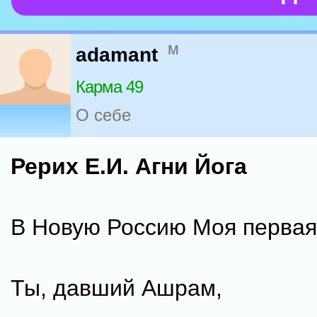
м
adamant
Карма 49
О себе
Рерих Е.И. Агни Йога
В Новую Россию Моя первая
Ты, давший Ашрам,