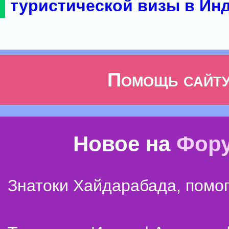
туристической визы в Ин
Помощь сайт
Новое на
Фор
Знатоки Хайдарабада, помог