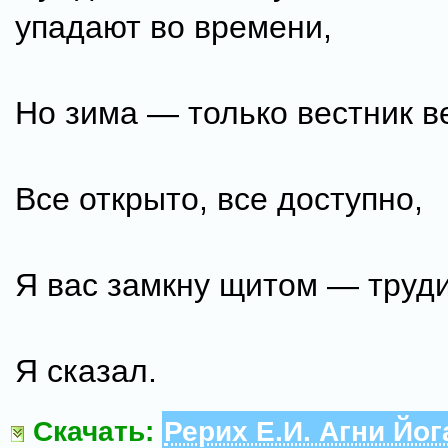
упадают во времени,
Но зима — только вестник в
Все открыто, все доступно,
Я вас замкну щитом — труди
Я сказал.
Скачать:
Рерих Е.И. Агни Йог