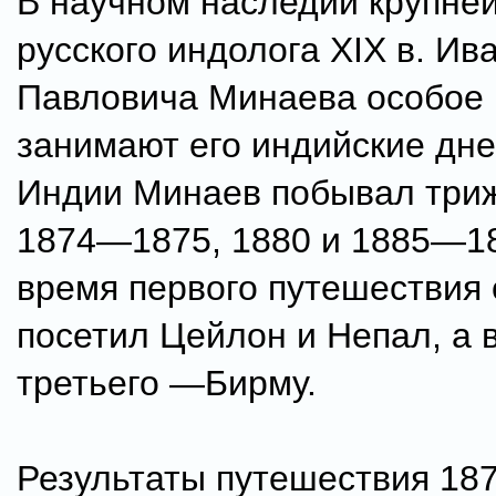
В научном наследии крупне
русского индолога XIX в. Ив
Павловича Минаева особое
занимают его индийские дне
Индии Минаев побывал три
1874—1875, 1880 и 1885—188
время первого путешествия 
посетил Цейлон и Непал, а 
третьего —Бирму.
Результаты путешествия 187