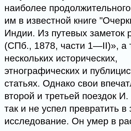
наиболее продолжительног
им в известной книге "Очер
Индии. Из путевых заметок р
(СПб., 1878, части 1—II)», а
нескольких исторических,
этнографических и публицис
статьях. Однако свои впечат
второй и третьей поездок И.
так и не успел превратить в
исследование. Он умер в ра