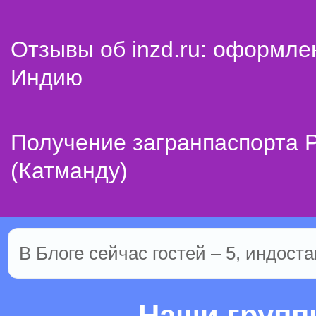
Отзывы об inzd.ru: оформле
Индию
Получение загранпаспорта 
(Катманду)
В Блоге сейчас гостей – 5, индоста
Наши груп