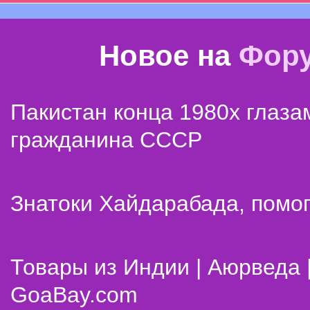
Новое на
Фор
Пакистан конца 1980х глаза
гражданина СССР
Знатоки Хайдарабада, помог
Товары из Индии | Аюрведа 
GoaBay.com