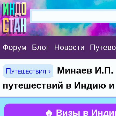
Форум
Блог
Новости
Путево
Минаев И.П.
Путешествия ›
путешествий в Индию и
🔥 Визы в Инд