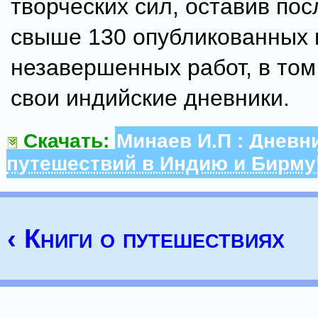
творческих сил, оставив пос
свыше 130 опубликованных 
незавершенных работ, в то
свои индийские дневники.
Скачать:
Минаев И.П : Дневн
путешествий в Индию и Бирму
‹ Книги о путешествиях