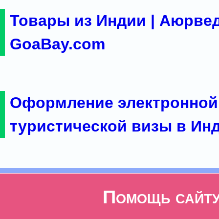
Товары из Индии | Аюрвед
GoaBay.com
Оформление электронной
туристической визы в Ин
Помощь сайт