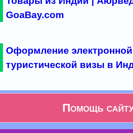
Товары из Индии | Аюрвед
GoaBay.com
Оформление электронной
туристической визы в Ин
Помощь сайт