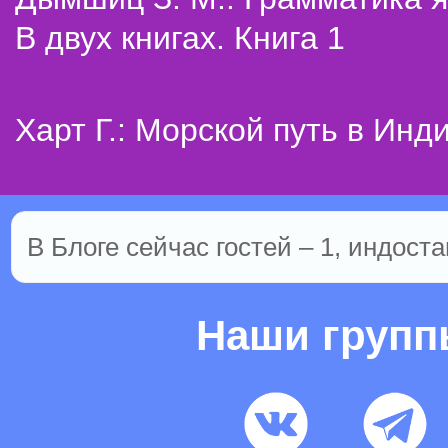
В двух книгах. Книга 1
Харт Г.: Морской путь в Инд
В Блоге сейчас гостей – 1, индоста
Наши груп