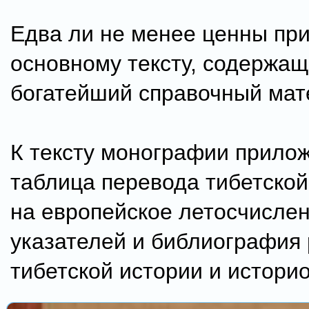
Едва ли не менее ценны пр
основному тексту, содержа
богатейший справочный мат
К тексту монографии прило
таблица перевода тибетской
на европейское летосчислен
указателей и библиография 
тибетской истории и истори