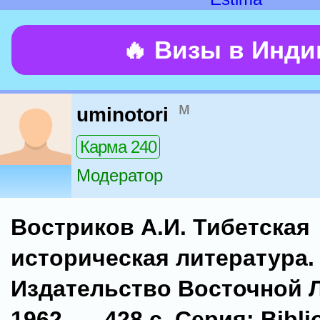
🔥 Визы в Инд
м
uminotori
Карма 240
Модератор
Востриков А.И. Тибетская
историческая литература.
Издательство Восточной 
1962. — 428 с. Серия: Bibli