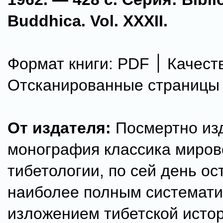
Buddhica. Vol. XXXII.
Формат книги: PDF ׀ Качество:
Отсканированные страницы
От издателя:
Посмертно из
монография классика миров
тибетологии, по сей день о
наиболее полным системат
изложением тибетской исто