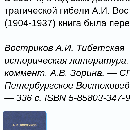
трагической гибели А.И. Во
(1904-1937) книга была пер
Востриков А.И. Тибетская
историческая литература. 
коммент. А.В. Зорина. — СП
Петербургское Востоковеде
— 336 с. ISBN 5-85803-347-9