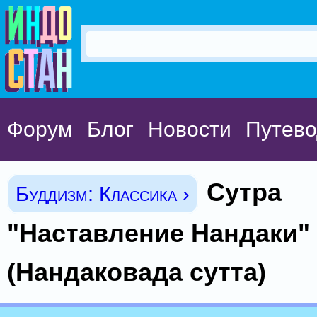
Форум
Блог
Новости
Путево
Сутра
Буддизм: Классика ›
"Наставление Нандаки"
(Нандаковада сутта)