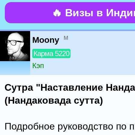
🔥 Визы в Инд
м
Moony
Карма 5220
Кэп
Сутра "Наставление Нанда
(Нандаковада сутта)
Подробное руководство по п