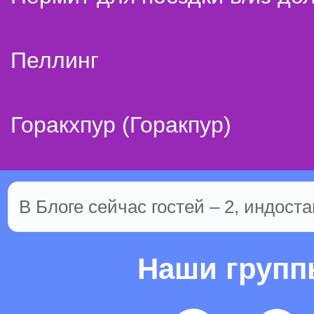
Пеллинг
Горакхпур (Горакпур)
В Блоге сейчас гостей – 2, индоста
Наши груп