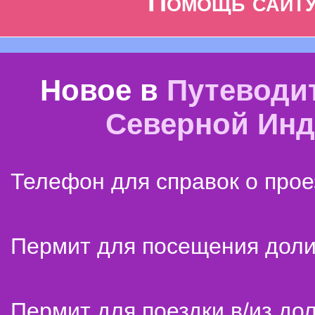
Помощь сайт
Новое в
Путеводи
Северной Ин
Телефон для справок о прое
Пермит для посещения дол
Пермит для поездки в/из до