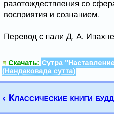
разотождествления со сфер
восприятия и сознанием.
Перевод с пали Д. А. Ивахне
Скачать:
Сутра "Наставление
(Нандаковада сутта)
‹ Классические книги буд