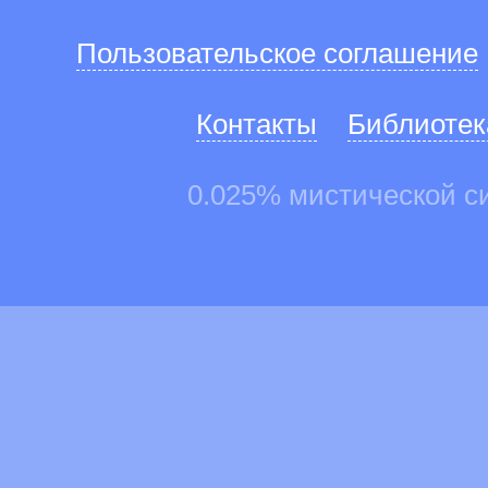
Пользовательское соглашение
Контакты
Библиотек
0.025% мистической с