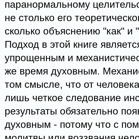
паранормальному целительс
не столько его теоретическо
сколько объяснению "как" и 
Подход в этой книге являетс
упрощенным и мехaнистическ
же время духовным. Механис
том смысле, что от человека
лишь четкое следование инс
результаты обязательно поя
духовным - потому что с п
молитвы или воззвания чел