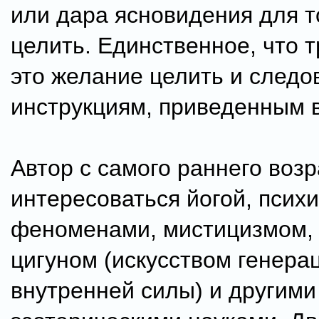
или дара ясновидения для т
целить. Единственное, что т
это желание целить и следо
инструкциям, приведенным в
Автор с самого раннего воз
интересоваться йогой, псих
феноменами, мистицизмом, 
цигуном (искусством генера
внутренней силы) и другими