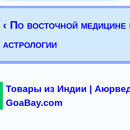
‹ По восточной медицине 
астрологии
Товары из Индии | Аюрвед
GoaBay.com