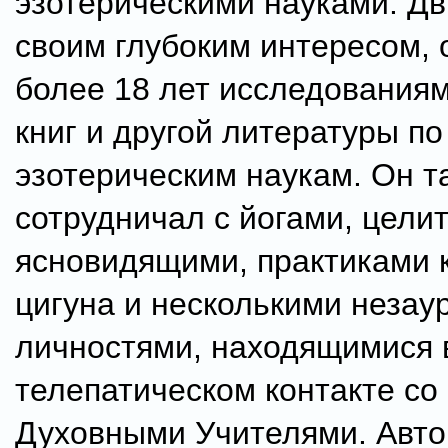
эзотерическими науками. Д
своим глубоким интересом, 
более 18 лет исследования
книг и другой литературы по
эзотерическим наукам. Он т
сотрудничал с йогами, цели
ясновидящими, практиками 
цигуна и несколькими неза
личностями, находящимися 
телепатическом контакте со
Духовными Учителями. Автор