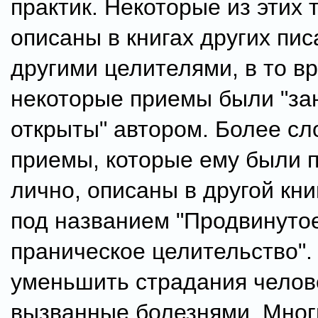
практик. Некоторые из этих 
описаны в книгах других пи
другими целителями, в то в
некоторые приемы были "за
открыты" автором. Более с
приемы, которые ему были 
лично, описаны в другой кни
под названием "Продвинуто
праническое целительство".
уменьшить страдания челов
вызванные болезнями. Мног