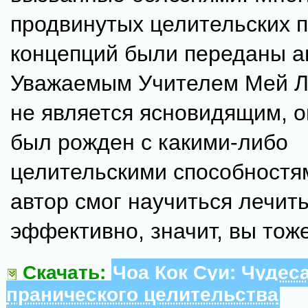
продвинутых целительских 
концепций были переданы а
Уважаемым Учителем Мей Л
не является ясновидящим, о
был рожден с какими-либо
целительскими способностя
автор смог научиться лечит
эффективно, значит, вы тож
Скачать:
Чоа Кок Суи: Чудес
пранического целительства