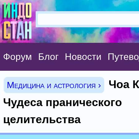
Форум
Блог
Новости
Путево
Чоа К
Медицина и астрология ›
Чудеса пранического
целительства