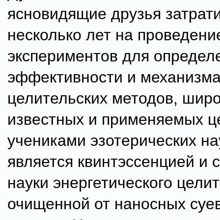
ясновидящие друзья затрат
несколько лет на проведени
экспериментов для определ
эффективности и механизм
целительских методов, шир
известных и применяемых ц
учениками эзотерических нау
является квинтэссенцией и 
науки энергетического целит
очищенной от наносных суе