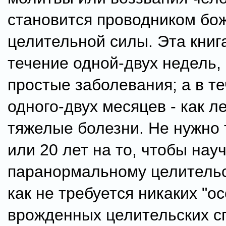
становится проводником бо
целительной силы. Эта книга
течение одной-двух недель, 
простые заболевания; а в т
одного-двух месяцев - как л
тяжелые болезни. Не нужно 
или 20 лет на то, чтобы нау
паранормальному целительс
как не требуется никаких "о
врожденных целительских с