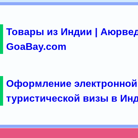
Товары из Индии | Аюрвед
GoaBay.com
Оформление электронной
туристической визы в Ин