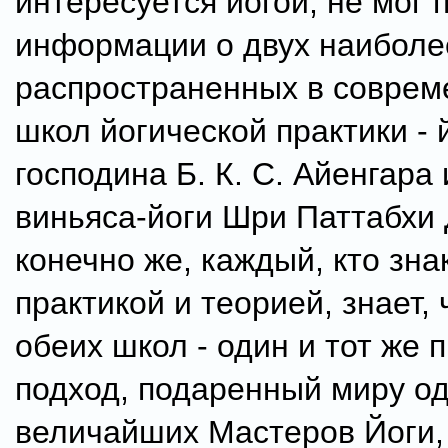
интересуется йогой, не мог
информации о двух наиболе
распространенных в соврем
школ йогической практики - 
господина Б. К. С. Айенгара
виньяса-йоги Шри Паттабхи 
конечно же, каждый, кто зна
практикой и теорией, знает, 
обеих школ - один и тот же 
подход, подаренный миру о
величайших Мастеров Йоги,