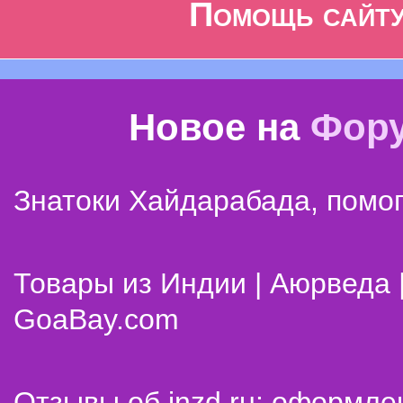
Помощь сайт
Новое на
Фор
Знатоки Хайдарабада, помог
Товары из Индии | Аюрведа 
GoaBay.com
Отзывы об inzd.ru: оформле