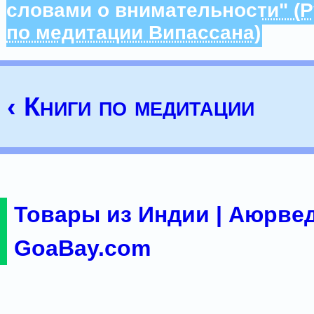
словами о внимательности" (
по медитации Випассана)
‹ Книги по медитации
Товары из Индии | Аюрвед
GoaBay.com