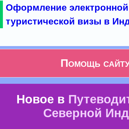
Оформление электронной
туристической визы в Ин
Помощь сайт
Новое в
Путеводи
Северной Ин