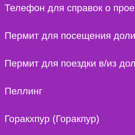
Телефон для справок о прое
Пермит для посещения дол
Пермит для поездки в/из до
Пеллинг
Горакхпур (Горакпур)