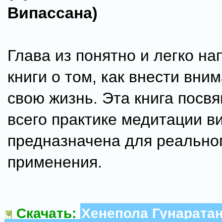
Випассана)
Глава из понятно и легко н
книги о том, как внести вни
свою жизнь. Эта книга посв
всего практике медитации в
предназначена для реально
применения.
Скачать:
Хенепола Гунарата