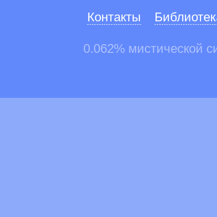
Контакты
Библиотек
0.062% мистической с