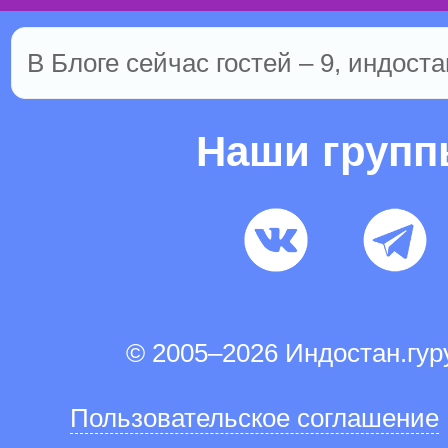
В Блоге сейчас гостей – 9, индоста
Наши груп
© 2005–2026 Индостан.гу
Пользовательское соглашение