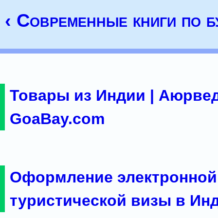
‹ Современные книги по б
Товары из Индии | Аюрвед
GoaBay.com
Оформление электронной
туристической визы в Ин