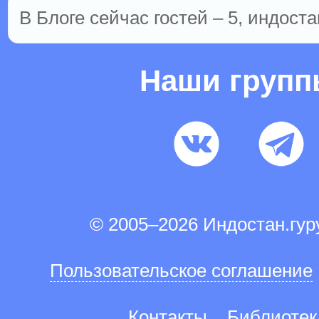
В Блоге сейчас гостей – 5, индоста
Наши груп
© 2005–2026 Индостан.гу
Пользовательское соглашение
Контакты
Библиотек