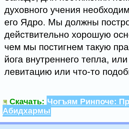
духовного учения необходим
его Ядро. Мы должны постр
действительно хорошую осн
чем мы постигнем такую прак
йога внутреннего тепла, ил
левитацию или что-то подоб
Скачать:
Чогъям Ринпоче: П
Абидхармы