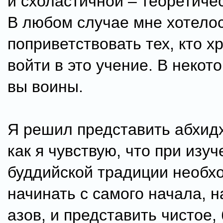
и схоластичной – теоретиче
В любом случае мне хотело
поприветствовать тех, кто х
войти в это учение. В неко
вы воины.
Я решил представить абхидх
как я чувствую, что при изу
буддийской традиции необх
начинать с самого начала, н
азов, и представить чистое,