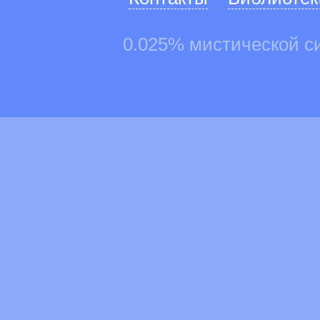
0.025% мистической с