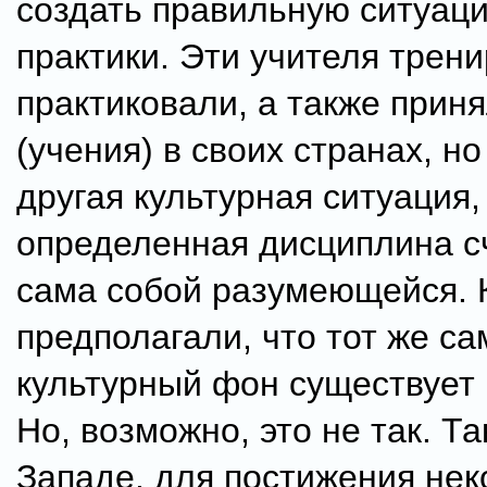
создать правильную ситуац
практики. Эти учителя трен
практиковали, а также прин
(учения) в своих странах, н
другая культурная ситуация,
определенная дисциплина с
сама собой разумеющейся. 
предполагали, что тот же с
культурный фон существует 
Но, возможно, это не так. Та
Западе, для постижения нек