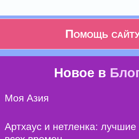
Помощь сайт
Новое в
Бло
Моя Азия
Артхаус и нетленка: лучши