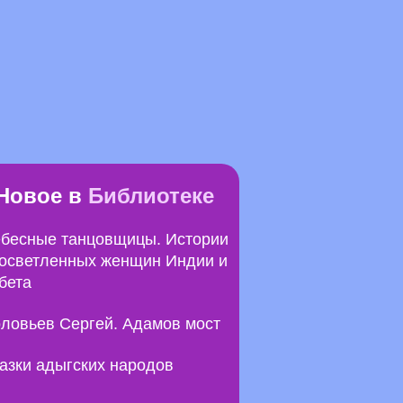
Новое в
Библиотеке
бесные танцовщицы. Истории
осветленных женщин Индии и
бета
ловьев Сергей. Адамов мост
азки адыгских народов