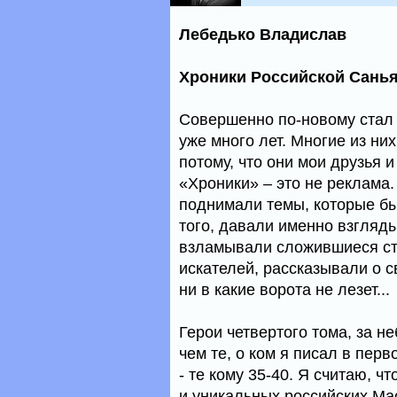
Лебедько Владислав
Хроники Российской Санья
Совершенно по-новому стал 
уже много лет. Многие из них
потому, что они мои друзья и
«Хроники» – это не реклама.
поднимали темы, которые бы
того, давали именно взгляды
взламывали сложившиеся ст
искателей, рассказывали о с
ни в какие ворота не лезет...
Герои четвертого тома, за 
чем те, о ком я писал в пер
- те кому 35-40. Я считаю, ч
и уникальных российских Мас