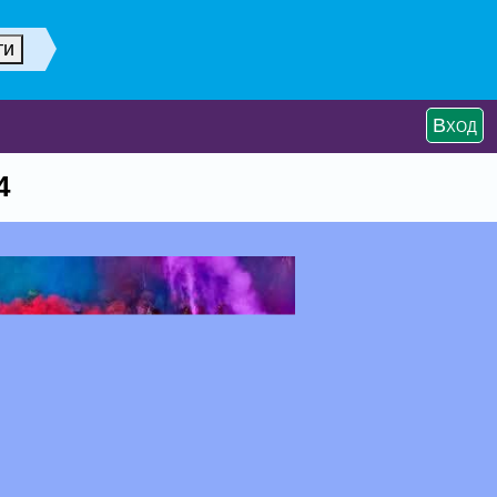
Вход
4