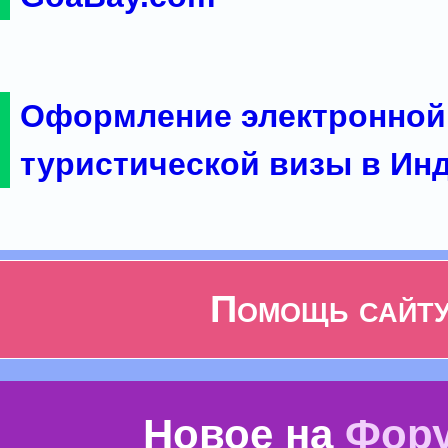
Оформление электронной
туристической визы в Ин
Помощь сайт
Новое на
Фор