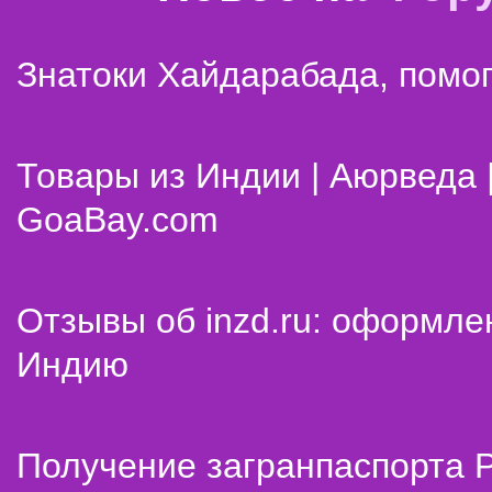
Знатоки Хайдарабада, помог
Товары из Индии | Аюрведа 
GoaBay.com
Отзывы об inzd.ru: оформле
Индию
Получение загранпаспорта 