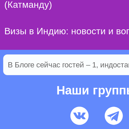
(Катманду)
Визы в Индию: новости и во
В Блоге сейчас гостей – 1, индоста
Наши груп