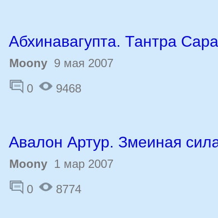
Абхинавагупта. Тантра Сар
Moony
9 мая 2007
0
9468
Авалон Артур. Змеиная сил
Moony
1 мар 2007
0
8774