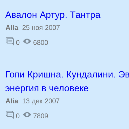
Авалон Артур. Тантра
Alia
25 ноя 2007
0
6800
Гопи Кришна. Кундалини. Э
энергия в человеке
Alia
13 дек 2007
0
7809