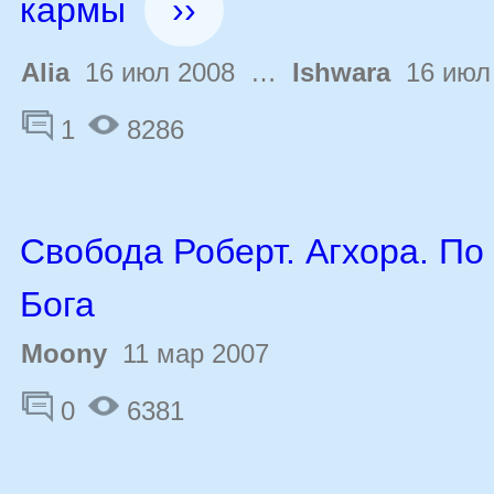
кармы
››
Alia
16 июл 2008 …
Ishwara
16 июл
1
8286
Свобода Роберт. Агхора. По
Бога
Moony
11 мар 2007
0
6381