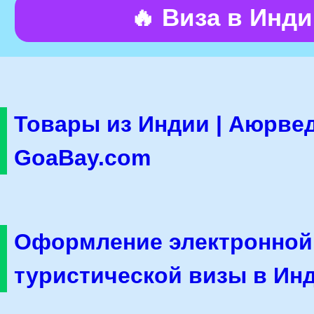
🔥 Виза в Инд
Товары из Индии | Аюрвед
GoaBay.com
Оформление электронной
туристической визы в Ин