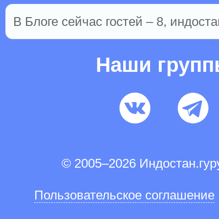
В Блоге сейчас гостей – 8, индоста
Наши груп
© 2005–2026 Индостан.гу
Пользовательское соглашение