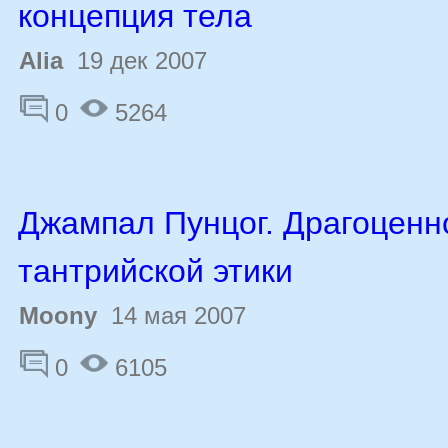
концепция тела
Alia
19 дек 2007
0
5264
Джампал Пунцог. Драгоценн
тантрийской этики
Moony
14 мая 2007
0
6105