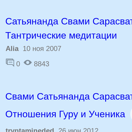
Сатьянанда Свами Сарасва
Тантрические медитации
Alia
10 ноя 2007
0
8843
Свами Сатьянанда Сарасва
Отношения Гуру и Ученика
tryptamineded
26 июн 2012