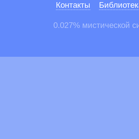
Контакты
Библиотек
0.027% мистической с