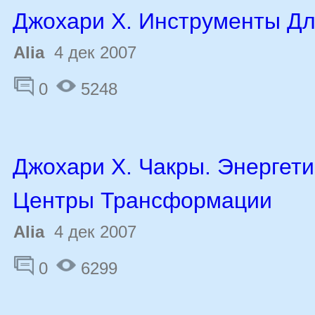
Джохари Х. Инструменты Д
Alia
4 дек 2007
0
5248
Джохари Х. Чакры. Энергет
Центры Трансформации
Alia
4 дек 2007
0
6299