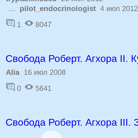
…
pilot_endocrinologist
4 июл 2012
1
8047
Свобода Роберт. Агхора II. 
Alia
16 июл 2008
0
5641
Свобода Роберт. Агхора III. 