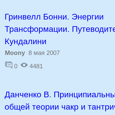
Гринвелл Бонни. Энергии
Трансформации. Путеводит
Кундалини
Moony
8 мая 2007
0
4481
Данченко В. Принципиальн
общей теории чакр и тантри