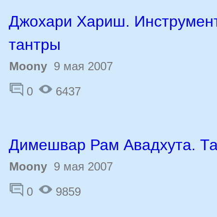
Джохари Хариш. Инструмен
тантры
Moony
9 мая 2007
0
6437
Димешвар Рам Авадхута. Т
Moony
9 мая 2007
0
9859