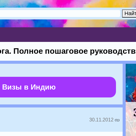
ога. Полное пошаговое руководст
 Визы в Индию
30.11.2012