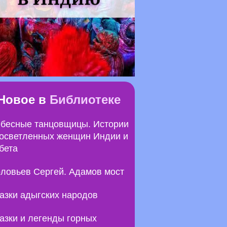
Новое в
Библиотеке
бесные танцовщицы. Истории
осветленных женщин Индии и
бета
ловьев Сергей. Адамов мост
азки адыгских народов
азки и легенды горных