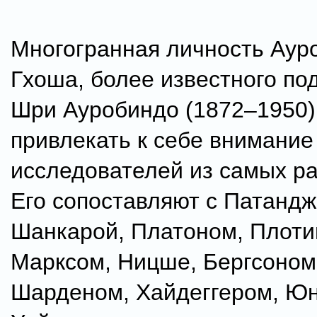
Многогранная личность Аур
Гхоша, более известного по
Шри Ауробиндо (1872–1950)
привлекать к себе внимание
исследователей из самых ра
Его сопоставляют с Патандж
Шанкарой, Платоном, Плоти
Марксом, Ницше, Бергсоном
Шарденом, Хайдеггером, Юн