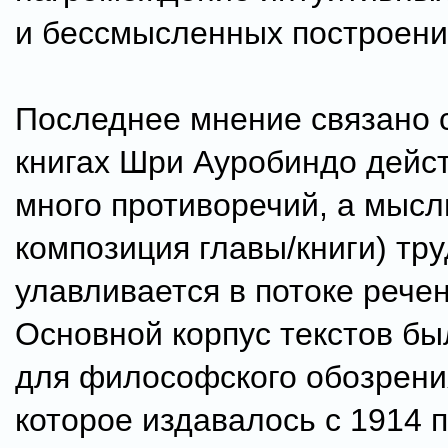
и бессмысленных построени
Последнее мнение связано с
книгах Шри Ауробиндо дейс
много противоречий, а мысл
композиция главы/книги) тр
улавливается в потоке речен
Основной корпус текстов бы
для философского обозрения
которое издавалось с 1914 п