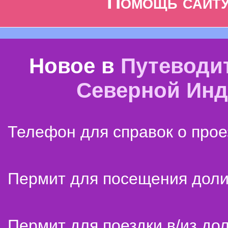
Помощь сайт
Новое в
Путеводи
Северной Ин
Телефон для справок о прое
Пермит для посещения дол
Пермит для поездки в/из до