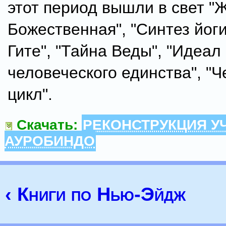
этот период вышли в свет "
Божественная", "Синтез йоги
Гите", "Тайна Веды", "Идеал
человеческого единства", "
цикл".
Скачать:
РЕКОНСТРУКЦИЯ У
АУРОБИНДО
‹ Книги по Нью-Эйдж