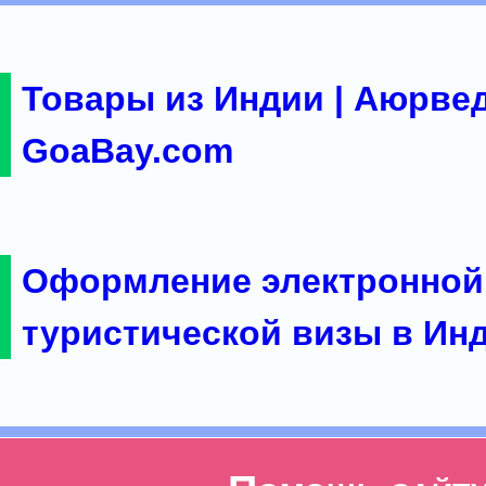
Товары из Индии | Аюрвед
GoaBay.com
Оформление электронной
туристической визы в Ин