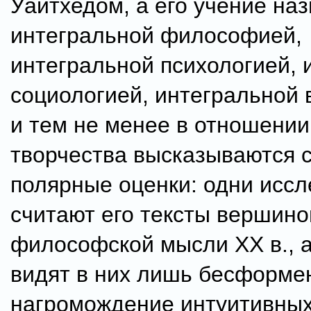
Уайтхедом, а его учение на
интегральной философией,
интегральной психологией, 
социологией, интегральной в
и тем не менее в отношении
творчества высказываются 
полярные оценки: одни исс
считают его тексты вершино
философской мысли XX в., а
видят в них лишь бесформе
нагромождение интуитивных