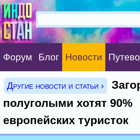
Форум
Блог
Новости
Путево
Заго
Другие новости и статьи ›
полуголыми хотят 90%
европейских туристок