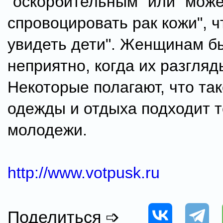
"оскорбительным" или "мож
спровоцировать рак кожи", ч
увидеть дети". Женщинам б
неприятно, когда их разгляд
Некоторые полагают, что так
одежды и отдыха подходит т
молодежи.
http://www.votpusk.ru
Поделиться ➩