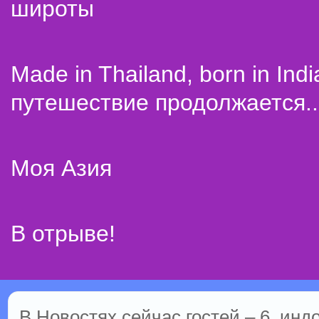
широты
Made in Thailand, born in Indi
путешествие продолжается..
Моя Азия
В отрыве!
В Новостях сейчас гостей – 6, инд