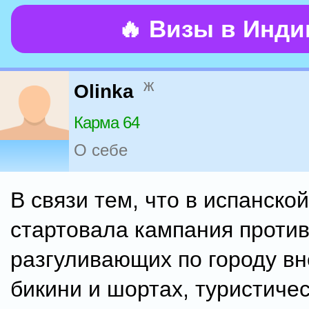
🔥 Визы в Инд
ж
Olinka
Карма 64
О себе
В связи тем, что в испанско
стартовала кампания против
разгуливающих по городу вн
бикини и шортах, туристиче