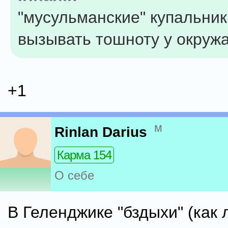
"мусульманские" купальник
вызывать тошноту у окруж
+1
м
Rinlan Darius
Карма 154
О себе
В Геленджике "бздыхи" (как 