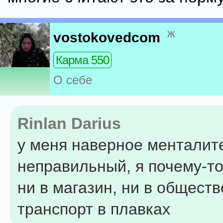
ж
vostokovedcom
Карма 550
О себе
Rinlan Darius
у меня наверное менталит
неправильный, я почему-то
ни в магазин, ни в общест
транспорт в плавках