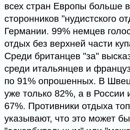
всех стран Европы больше в
сторонников "нудистского от
Германии. 99% немцев голо
отдых без верхней части куп
Среди британцев "за" выска
среди итальянцев и францу
по 91% опрошенных. В Швец
уже только 82%, а в России и
67%. Противники отдыха то
указывают, что это может бы