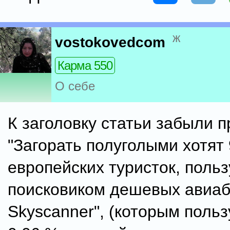
ж
vostokovedcom
Карма 550
О себе
К заголовку статьи забыли 
"Загорать полуголыми хотят
европейских туристок, поль
поисковиком дешевых авиа
Skyscanner", (которым поль