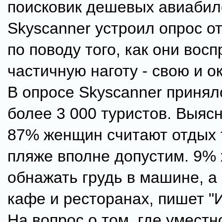
поисковик дешевых авиабил
Skyscanner устроил опрос 
по поводу того, как они вос
частичную наготу - свою и 
В опросе Skyscanner принял
более 3 000 туристов. Выясн
87% женщин считают отдых 
пляже вполне допустим. 9% 
обнажать грудь в машине, а 
кафе и ресторанах, пишет "
На вопрос о том, где уместн