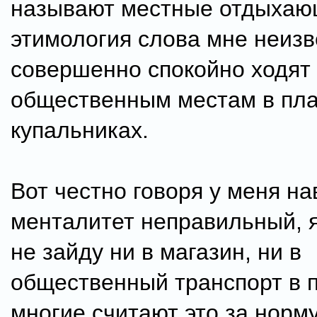
называют местные отдыхаю
этимология слова мне неизв
совершенно спокойно ходят
общественным местам в пла
купальниках.
Вот честно говоря у меня н
менталитет неправильный, я
не зайду ни в магазин, ни в
общественный транспорт в п
многие считают это за норму