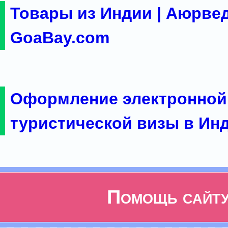
Товары из Индии | Аюрвед
GoaBay.com
Оформление электронной
туристической визы в Ин
Помощь сайт