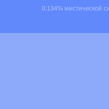
0.134% мистической с