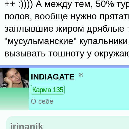
++ :)))) А между тем, 50% т
полов, вообще нужно прятат
заплывшие жиром дряблые 
"мусульманские" купальники
вызывать тошноту у окружа
ж
INDIAGATE
Карма 135
О себе
irinanik