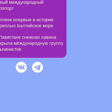
вый международный
ропорт
ловек впервые в истории
реплыл Балтийское море
Пакистане снежная лавина
крыла международную группу
ьпинистов