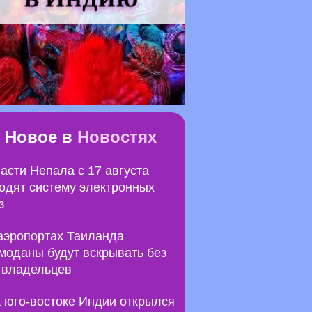
Новое в
Новостях
асти Непала с 17 августа
одят систему электронных
з
аэропортах Таиланда
моданы будут вскрывать без
 владельцев
 юго-востоке Индии открылся