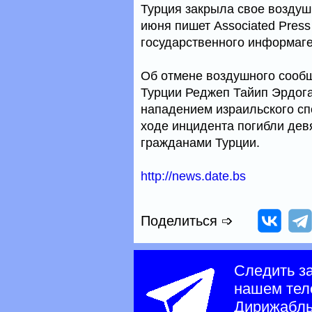
Турция закрыла свое воздуш
июня пишет Associated Press
государственного информаген
Об отмене воздушного сооб
Турции Реджеп Тайип Эрдоган
нападением израильского сп
ходе инцидента погибли дев
гражданами Турции.
http://news.date.bs
Поделиться ➩
Следить з
нашем тел
Дирижабл