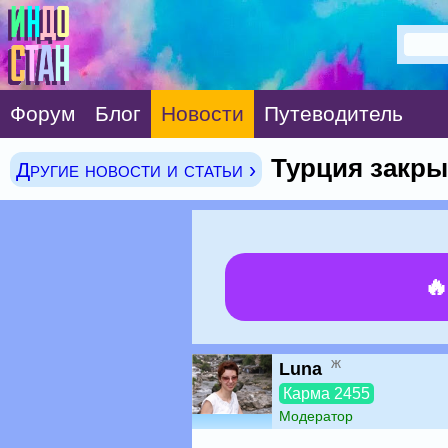
Форум
Блог
Новости
Путеводитель
Турция закры
Другие новости и статьи ›

ж
Luna
Карма 2455
Модератор