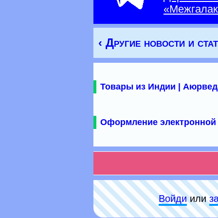
«Межгалак
‹ Другие новости и ста
Товары из Индии | Аюрвед
Оформление электронной 
Войди
или
з