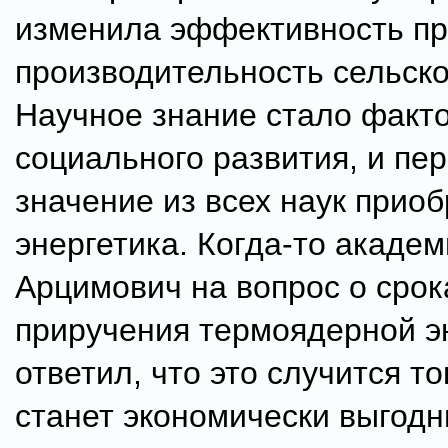
изменила эффективность пр
производительность сельско
Научное знание стало факт
социального развития, и пе
значение из всех наук прио
энергетика. Когда-то академ
Арцимович на вопрос о срок
приручения термоядерной э
ответил, что это случится то
станет экономически выгод