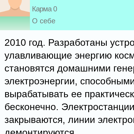
Карма 0
О себе
2010 год. Разработаны устро
улавливающие энергию косм
становятся домашними ген
электроэнергии, способным
вырабатывать ее практичес
бесконечно. Электростанци
закрываются, линии электр
демонтируются.