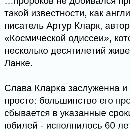
…пророков не добивался пр
такой известности, как англ
писатель Артур Кларк, авто
«Космической одиссеи», кот
несколько десятилетий живе
Ланке.
Слава Кларка заслуженна и
просто: большинство его пр
сбывается в указанные сроки
юбилей - исполнилось 60 ле