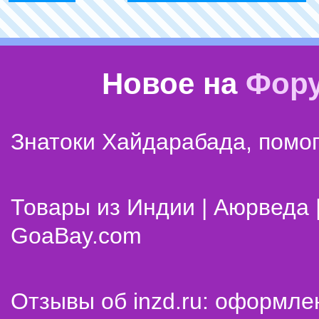
Новое на
Фор
Знатоки Хайдарабада, помог
Товары из Индии | Аюрведа 
GoaBay.com
Отзывы об inzd.ru: оформле