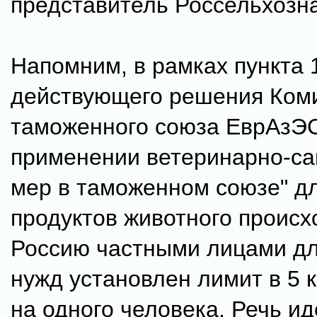
представитель Россельхозн
Напомним, в рамках пункта 1
действующего решения Ком
таможенного союза ЕврАзЭ
применении ветеринарно-с
мер в таможенном союзе" д
продуктов животного происх
Россию частными лицами д
нужд установлен лимит в 5 
на одного человека. Речь ид