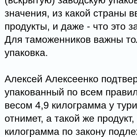
(вскрытую) заводскую упаков
значения, из какой страны в
продукты, и даже - что это з
Для таможенников важны тол
упаковка.
Алексей Алексеенко подтвер
упакованный по всем прави
весом 4,9 килограмма у тури
отнимет, а такой же продукт,
килограмма по закону подле