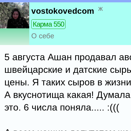
ж
vostokovedcom
Карма 550
О себе
5 августа Ашан продавал ав
швейцарские и датские сыры
цены. Я таких сыров в жизни
А вкуснотища какая! Думала,
это. 6 числа поняла..... :(((