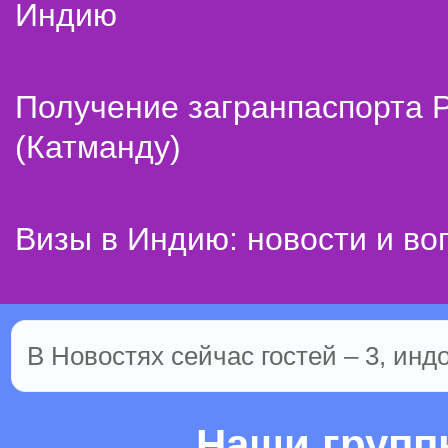
Индию
Получение загранпаспорта 
(Катманду)
Визы в Индию: новости и во
В Новостях сейчас гостей – 3, инд
Наши груп