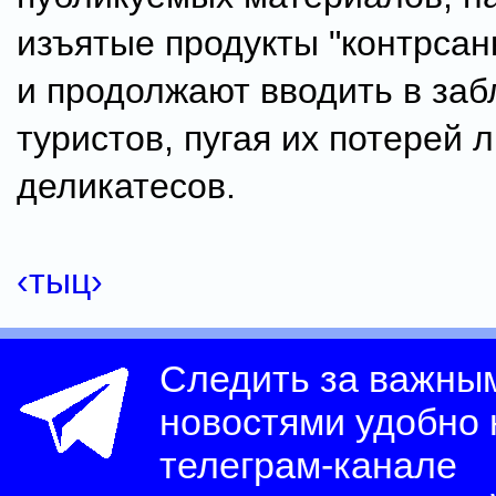
изъятые продукты "контрса
и продолжают вводить в за
туристов, пугая их потерей
деликатесов.
‹тыц›
Следить за важны
новостями удобно
телеграм-канале