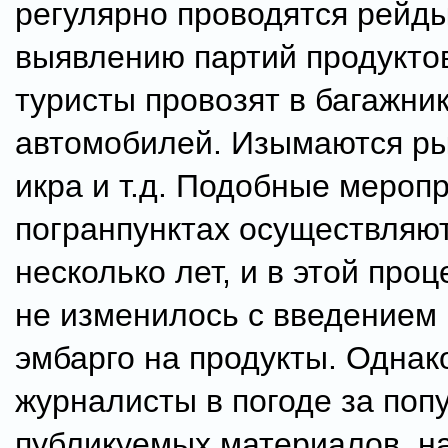
регулярно проводятся рейды
выявлению партий продукто
туристы провозят в багажни
автомобилей. Изымаются ры
икра и т.д. Подобные мероп
погранпунктах осуществляю
несколько лет, и в этой про
не изменилось с введением
эмбарго на продукты. Однак
журналисты в погоде за поп
публикуемых материалов, н