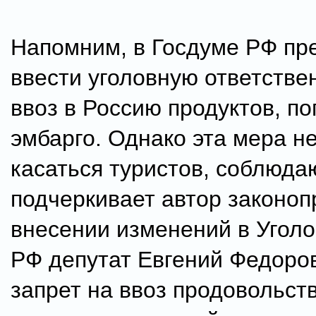
Напомним, в Госдуме РФ пр
ввести уголовную ответстве
ввоз в Россию продуктов, п
эмбарго. Однако эта мера не
касаться туристов, соблюда
подчеркивает автор законоп
внесении изменений в Уголо
РФ депутат Евгений Федоро
запрет на ввоз продовольст