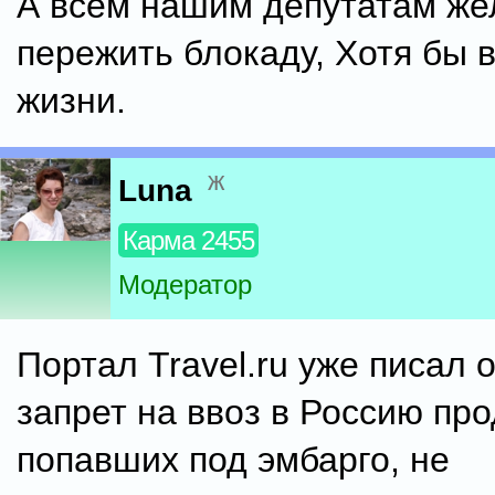
А всем нашим депутатам ж
пережить блокаду, Хотя бы 
жизни.
ж
Luna
Карма 2455
Модератор
Портал Travel.ru уже писал о
запрет на ввоз в Россию про
попавших под эмбарго, не