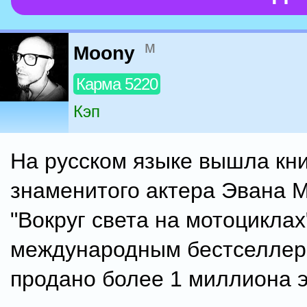
м
Moony
Карма 5220
Кэп
На русском языке вышла кни
знаменитого актера Эвана 
"Вокруг света на мотоциклах
международным бестселле
продано более 1 миллиона 