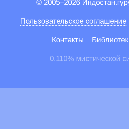
© 2005–2026 Индостан.гу
Пользовательское соглашение
Контакты
Библиотек
0.110% мистической с