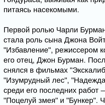
питаясь насекомыми.
Первой ролью Чарли Бурман
стала роль сына Джона Вой
"Избавление", режиссером к
его отец, Джон Бурман. Посл
снялся в фильмах "Экскалиб
"Изумрудный лес", "Надежда
среди его последних работ 
"Поцелуй змея" и "Бункер". 