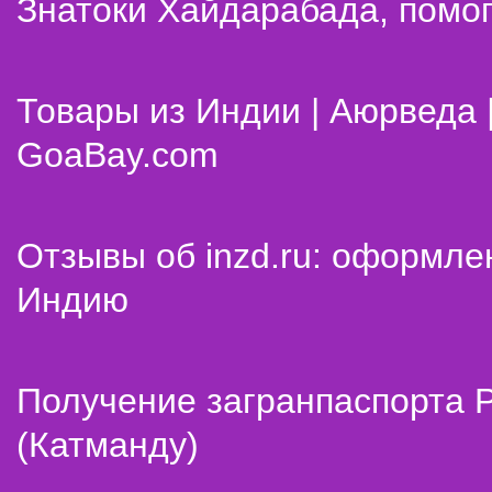
Знатоки Хайдарабада, помог
Товары из Индии | Аюрведа 
GoaBay.com
Отзывы об inzd.ru: оформле
Индию
Получение загранпаспорта 
(Катманду)