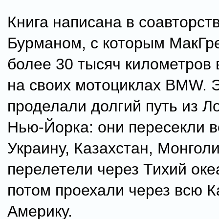
Книга написана в соавторст
Бурманом, с которым МакГр
более 30 тысяч километров 
на своих мотоциклах BMW. 
проделали долгий путь из Л
Нью-Йорка: они пересекли в
Украину, Казахстан, Монгол
перелетели через Тихий океа
потом проехали через всю К
Америку.