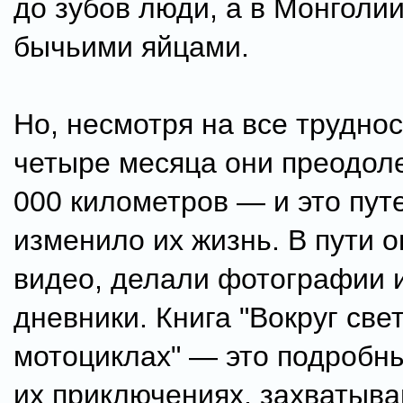
до зубов люди, а в Монголи
бычьими яйцами.
Но, несмотря на все труднос
четыре месяца они преодол
000 километров — и это пу
изменило их жизнь. В пути 
видео, делали фотографии 
дневники. Книга "Вокруг све
мотоциклах" — это подробны
их приключениях, захватыв