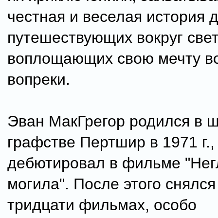
честная и веселая история д
путешествующих вокруг свет
воплощающих свою мечту в
вопреки.
Эван МакГрегор родился в 
графстве Пертшир в 1971 г.,
дебютировал в фильме "Нег
могила". После этого снялся
тридцати фильмах, особо