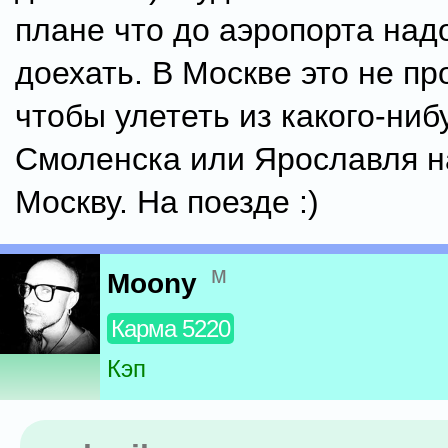
плане что до аэропорта над
доехать. В Москве это не пр
чтобы улететь из какого-ниб
Смоленска или Ярославля н
Москву. На поезде :)
м
Moony
Карма 5220
Кэп