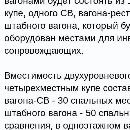
вагонами будет состоять из 
купе, одного СВ, вагона-рес
штабного вагона, который б
оборудован местами для ин
сопровождающих.
Вместимость двухуровневого
четырехместным купе состав
вагона-СВ - 30 спальных мес
штабного вагона - 50 спальн
сравнения, в одноэтажном в