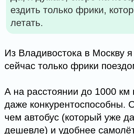
ездить только фрики, кото
летать.
Из Владивостока в Москву я
сейчас только фрики поездом
А на расстоянии до 1000 км
даже конкурентоспособны. 
чем автобус (который уже д
дешевле) и удобнее самолёт