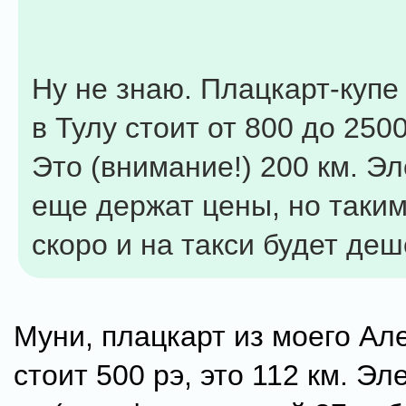
Ну не знаю. Плацкарт-купе
в Тулу стоит от 800 до 250
Это (внимание!) 200 км. Э
еще держат цены, но таки
скоро и на такси будет де
Муни, плацкарт из моего Ал
стоит 500 рэ, это 112 км. Эл