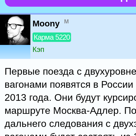
м
Moony
Карма 5220
Кэп
Первые поезда с двухуровн
вагонами появятся в России
2013 года. Они будут курсир
маршруте Москва-Адлер. П
дальнего следования с дву