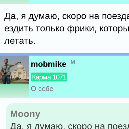
Да, я думаю, скоро на поезд
ездить только фрики, котор
летать.
м
mobmike
Карма 1071
О себе
Moony
Да, я думаю, скоро на поез