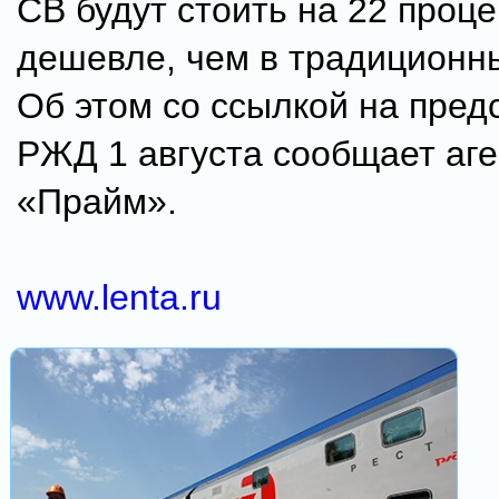
СВ будут стоить на 22 проц
дешевле, чем в традиционн
Об этом со ссылкой на пред
РЖД 1 августа сообщает аге
«Прайм».
www.lenta.ru