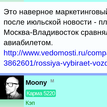
Это наверное маркетинговы
после июльской новости - п
Москва-Владивосток сравнял
авиабилетом.
http://www.vedomosti.ru/comp
3862601/rossiya-vybiraet-vozd
м
Moony
Карма 5220
Кэп