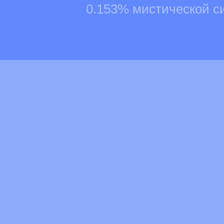
0.153% мистической с