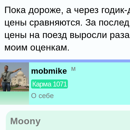
Пока дороже, а через годик-
цены сравняются. За послед
цены на поезд выросли раза
моим оценкам.
м
mobmike
Карма 1071
О себе
Moony