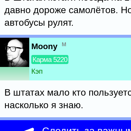
давно дороже самолётов. Н
автобусы рулят.
м
Moony
Карма 5220
Кэп
В штатах мало кто пользуетс
насколько я знаю.
Следить за важны