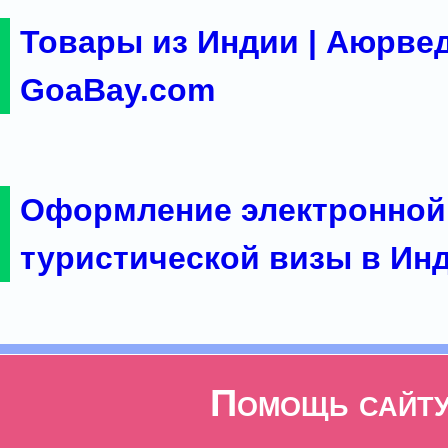
Товары из Индии | Аюрвед
GoaBay.com
Оформление электронной
туристической визы в Ин
Помощь сайт