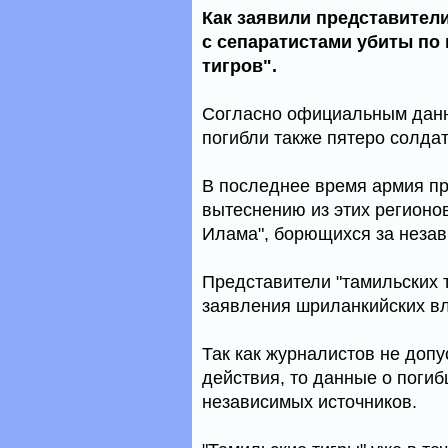
Как заявили представител
с сепаратистами убиты по
тигров".
Согласно официальным данны
погибли также пятеро солдат
В последнее время армия п
вытеснению из этих регионо
Илама", борющихся за незав
Представители "тамильских 
заявления шриланкийских вл
Так как журналистов не допу
действия, то данные о поги
независимых источников.