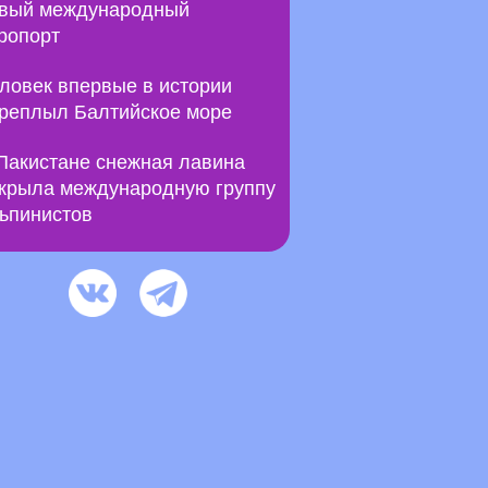
вый международный
ропорт
ловек впервые в истории
реплыл Балтийское море
Пакистане снежная лавина
крыла международную группу
ьпинистов