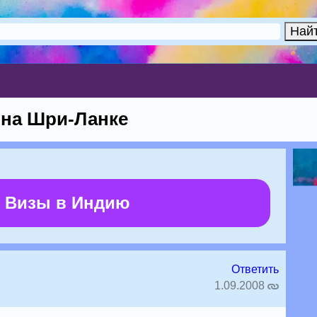
 на Шри-Ланке
 Визы в Индию
Ответить
1.09.2008