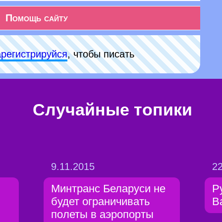
Помощь сайту
арeгиcтpируйся
, чтобы писать
Случайные топики
9.11.2015
22
Минтранс Беларуси не
Р
будет ограничивать
В
полеты в аэропорты