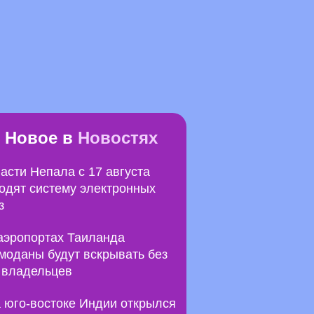
Новое в
Новостях
асти Непала с 17 августа
одят систему электронных
з
аэропортах Таиланда
моданы будут вскрывать без
 владельцев
 юго-востоке Индии открылся