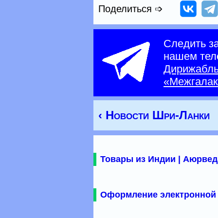
Поделиться ➩
Следить з
нашем тел
Дирижабл
«Межгалак
‹ Новости Шри-Ланки
Товары из Индии | Аюрвед
Оформление электронной 