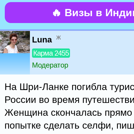
🔥 Визы в Инд
ж
Luna
Карма 2455
Модератор
На Шри-Ланке погибла турис
России во время путешестви
Женщина скончалась прямо 
попытке сделать селфи, пи