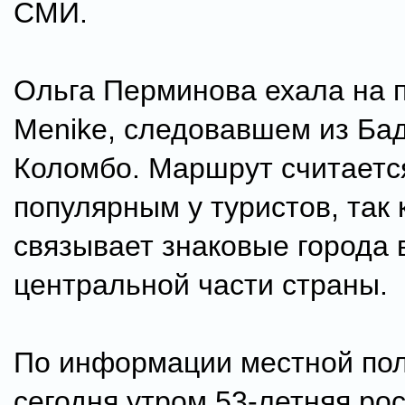
СМИ.
Ольга Перминова ехала на п
Menike, следовавшем из Ба
Коломбо. Маршрут считаетс
популярным у туристов, так 
связывает знаковые города 
центральной части страны.
По информации местной пол
сегодня утром 53-летняя ро