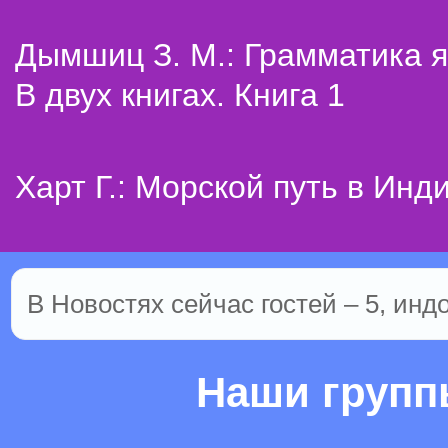
Дымшиц З. М.: Грамматика я
В двух книгах. Книга 1
Харт Г.: Морской путь в Инд
В Новостях сейчас гостей – 5, инд
Наши груп