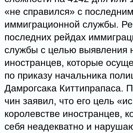
«не справился» с последни
иммиграционной службы. Ре
последних рейдах иммигра
службы с целью выявления 
иностранцев, которые осущ
по приказу начальника поли
Дамрогсака Киттипрапаса. 
чин заявил, что его цель «и
королевстве иностранцев, к
себя неадекватно и нарушаю