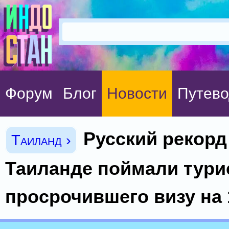
Форум
Блог
Новости
Путево
Русский рекорд
Таиланд ›
Таиланде поймали тури
просрочившего визу на 