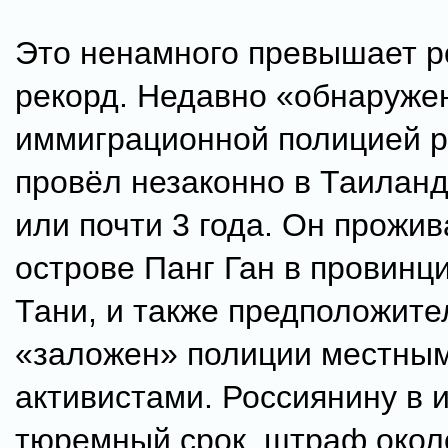
Это ненамного превышает р
рекорд. Недавно «обнаруже
иммиграционной полицией 
провёл незаконно в Таиланд
или почти 3 года. Он прожив
острове Панг Ган в провинц
Тани, и также предположит
«заложен» полиции местны
активистами. Россиянину в и
тюремный срок, штраф окол