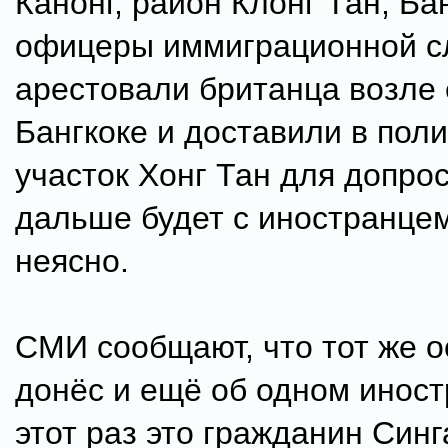
Канонг, район Клонг Тан, Бан
офицеры иммиграционной 
арестовали британца возле 
Бангкоке и доставили в пол
участок Хонг Тан для допрос
дальше будет с иностранце
неясно.
СМИ сообщают, что тот же 
донёс и ещё об одном иност
этот раз это гражданин Синг