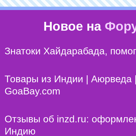
Новое на
Фор
Знатоки Хайдарабада, помог
Товары из Индии | Аюрведа 
GoaBay.com
Отзывы об inzd.ru: оформле
Индию