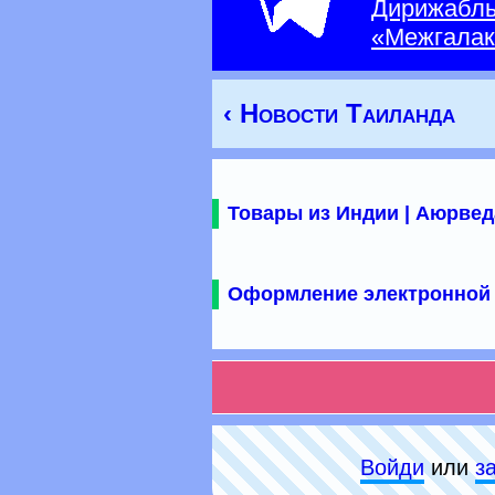
Дирижабл
«Межгалак
‹ Новости Таиланда
Товары из Индии | Аюрвед
Оформление электронной 
Войди
или
з