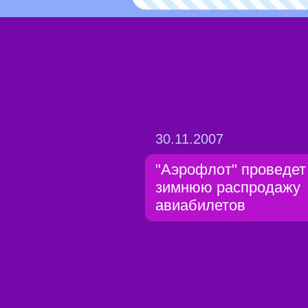
30.11.2007
"Аэрофлот" проведет
зимнюю распродажу
авиабилетов