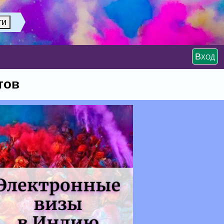
Вход
тов