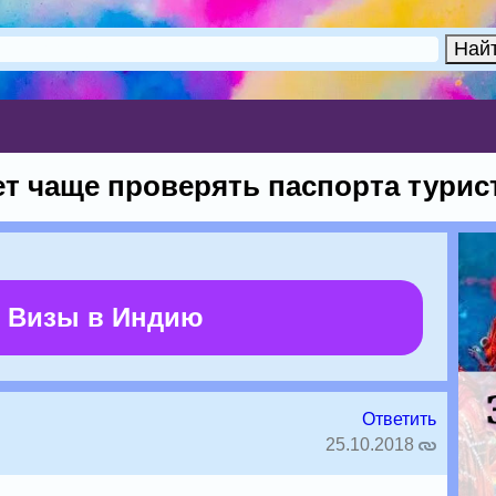
ет чаще проверять паспорта турис
 Визы в Индию
Ответить
25.10.2018