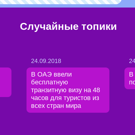
Случайные топики
24.09.2018
24
В ОАЭ ввели
В
бесплатную
п
транзитную визу на 48
часов для туристов из
всех стран мира