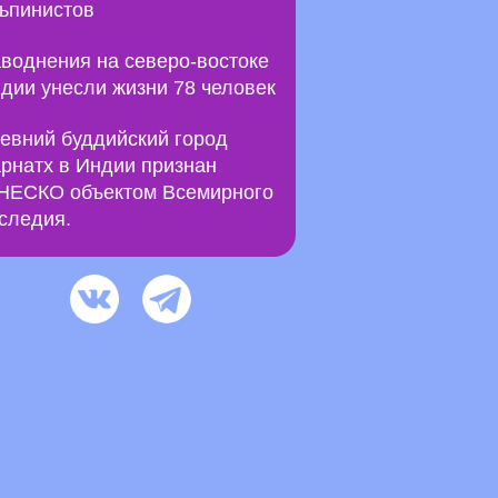
ьпинистов
воднения на северо-востоке
дии унесли жизни 78 человек
евний буддийский город
рнатх в Индии признан
ЕСКО объектом Всемирного
следия.