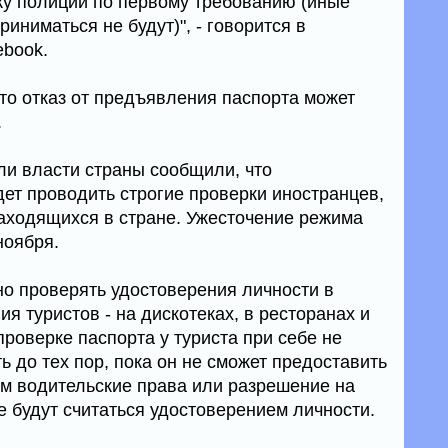
у полиции по первому требованию (иные
иниматься не будут)", - говорится в
ebook.
то отказ от предъявления паспорта может
.
и власти страны сообщили, что
ет проводить строгие проверки иностранцев,
аходящихся в стране. Ужесточение режима
ноября.
о проверять удостоверения личности в
я туристов - на дискотеках, в ресторанах и
проверке паспорта у туриста при себе не
ть до тех пор, пока он не сможет предоставить
ом водительские права или разрешение на
е будут считаться удостоверением личности.