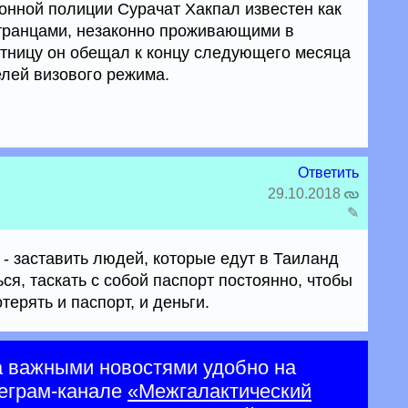
нной полиции Сурачат Хакпал известен как
транцами, незаконно проживающими в
тницу он обещал к концу следующего месяца
елей визового режима.
Ответить
29.10.2018
✎
- заставить людей, которые едут в Таиланд
ься, таскать с собой паспорт постоянно, чтобы
ерять и паспорт, и деньги.
а важными новостями удобно на
еграм-канале
«Межгалактический