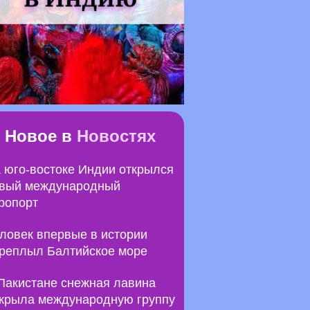
Новое в
Новостях
 юго-востоке Индии открылся
вый международный
ропорт
ловек впервые в истории
реплыл Балтийское море
Пакистане снежная лавина
крыла международную группу