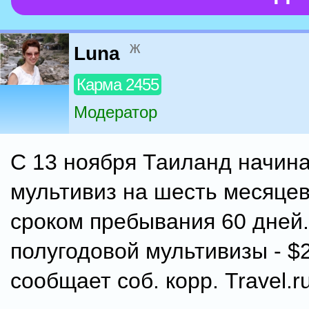
ж
Luna
Карма 2455
Модератор
C 13 ноября Таиланд начин
мультивиз на шесть месяцев
сроком пребывания 60 дней
полугодовой мультивизы - $
сообщает соб. корр. Travel.ru