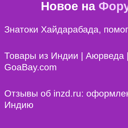
Новое на
Фор
Знатоки Хайдарабада, помог
Товары из Индии | Аюрведа 
GoaBay.com
Отзывы об inzd.ru: оформле
Индию