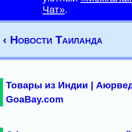
Чат»
.
‹ Новости Таиланда
Товары из Индии | Аюрвед
GoaBay.com