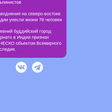
ьпинистов
воднения на северо-востоке
дии унесли жизни 78 человек
евний буддийский город
рнатх в Индии признан
ЕСКО объектом Всемирного
следия.