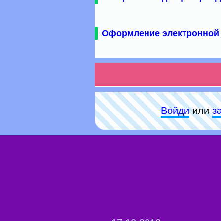
Оформление электронной 
Войди
или
з