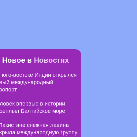
Новое в
Новостях
 юго-востоке Индии открылся
вый международный
ропорт
ловек впервые в истории
реплыл Балтийское море
Пакистане снежная лавина
крыла международную группу