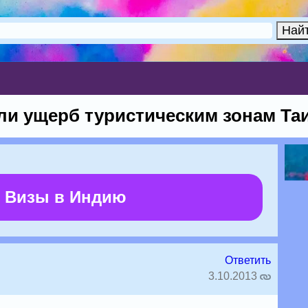
и ущерб туристическим зонам Та
 Визы в Индию
Ответить
3.10.2013