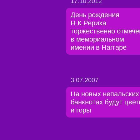
17.10.2012
День рождения
Н.К.Рериха
торжественно отмече
в мемориальном
имении в Наггаре
3.07.2007
На новых непальских
банкнотах будут цве
и горы