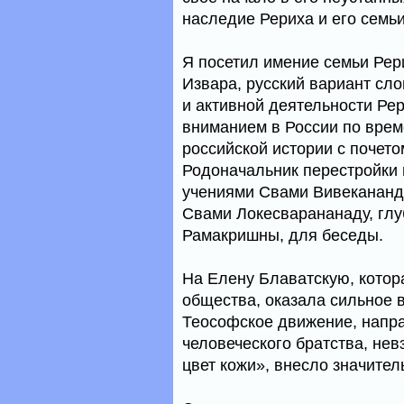
наследие Рериха и его семьи
Я посетил имение семьи Рер
Извара, русский вариант сл
и активной деятельности Ре
вниманием в России по врем
российской истории с почет
Родоначальник перестройки 
учениями Свами Вивекананд
Свами Локесварананаду, глу
Рамакришны, для беседы.
На Елену Блаватскую, котор
общества, оказала сильное 
Теософское движение, напр
человеческого братства, нев
цвет кожи», внесло значител