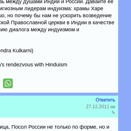
зь между душами Индии и России. Давайте ее
лигиозным лидерам индуизма: храмы Харе
о, но почему бы нам не ускорить возведение
кой Православной церкви в Индии в качестве
нию диалога между индуизмом и
dra Kulkarni)
's rendezvous with Hinduism
Ответить
27.12.2011
✎
ица, Посол России не только по форме, но и