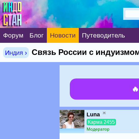
Форум
Блог
Новости
Путеводитель
Связь России с индуизмом 
Индия ›

ж
Luna
Карма 2455
Модератор