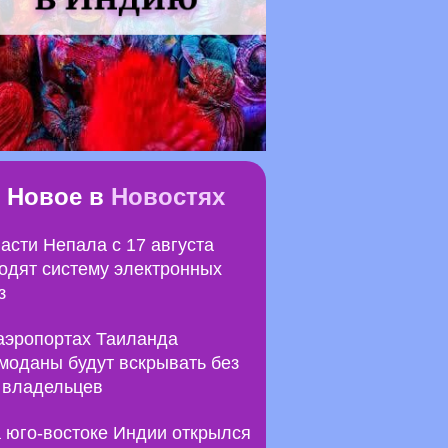
Новое в
Новостях
асти Непала с 17 августа
одят систему электронных
з
аэропортах Таиланда
моданы будут вскрывать без
 владельцев
 юго-востоке Индии открылся