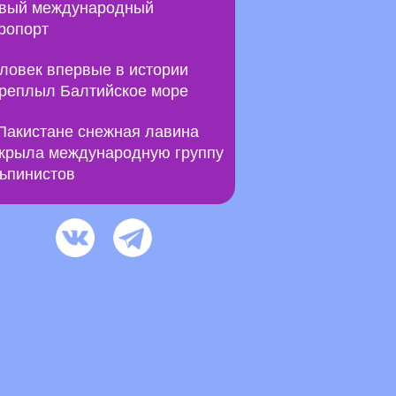
вый международный
ропорт
ловек впервые в истории
реплыл Балтийское море
Пакистане снежная лавина
крыла международную группу
ьпинистов