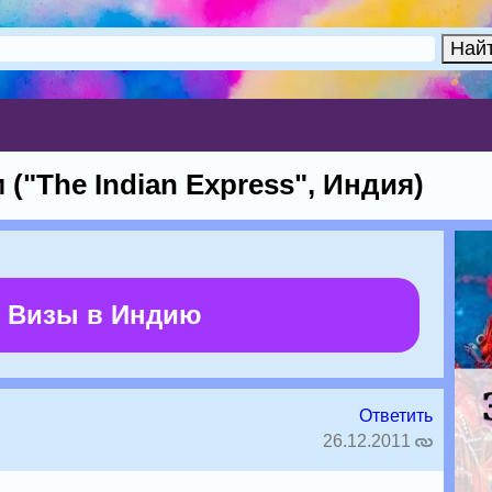
("The Indian Express", Индия)
 Визы в Индию
Ответить
26.12.2011