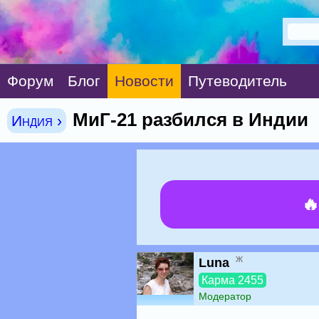
Форум
Блог
Новости
Путеводитель
МиГ-21 разбился в Индии
Индия ›

ж
Luna
Карма 2455
Модератор