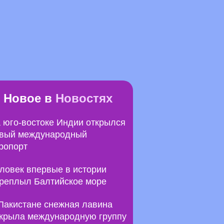
Новое в
Новостях
 юго-востоке Индии открылся
вый международный
ропорт
ловек впервые в истории
реплыл Балтийское море
Пакистане снежная лавина
крыла международную группу