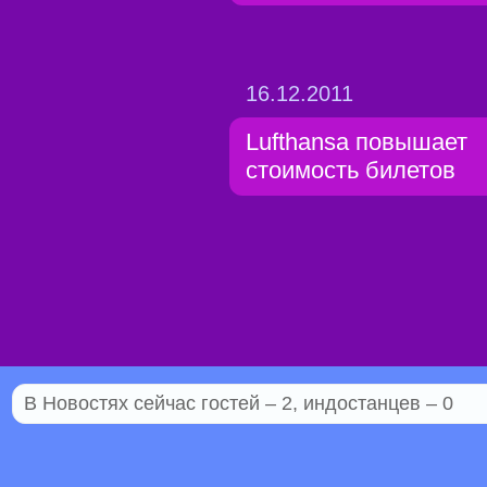
16.12.2011
Lufthansa повышает
стоимость билетов
В Новостях сейчас гостей – 2, индостанцев – 0