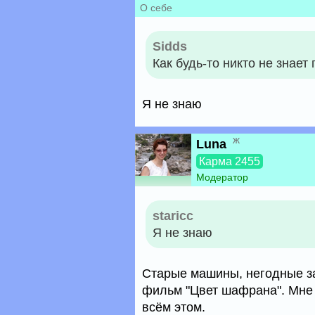
О себе
Sidds
Как будь-то никто не знает
Я не знаю
ж
Luna
Карма 2455
Модератор
staricc
Я не знаю
Старые машины, негодные зап
фильм "Цвет шафрана". Мне 
всём этом.