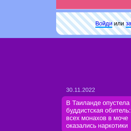
Войди
или
з
30.11.2022
В Таиланде опустела
буддистская обитель:
всех монахов в моче
оказались наркотики