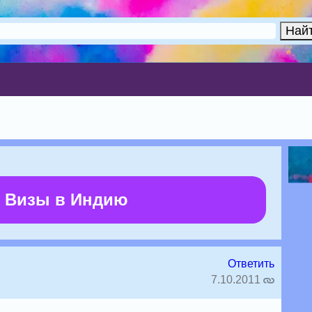
 Визы в Индию
Ответить
7.10.2011