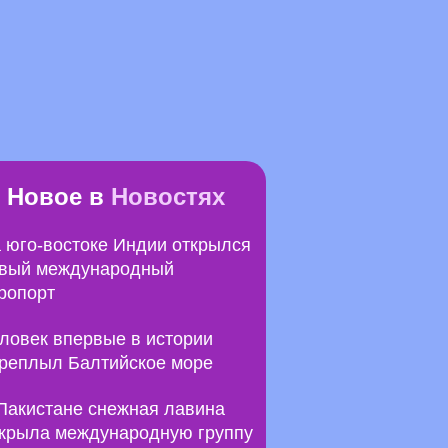
Новое в
Новостях
 юго-востоке Индии открылся
вый международный
ропорт
ловек впервые в истории
реплыл Балтийское море
Пакистане снежная лавина
крыла международную группу