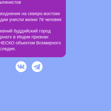
ьпинистов
воднения на северо-востоке
дии унесли жизни 78 человек
евний буддийский город
рнатх в Индии признан
ЕСКО объектом Всемирного
следия.