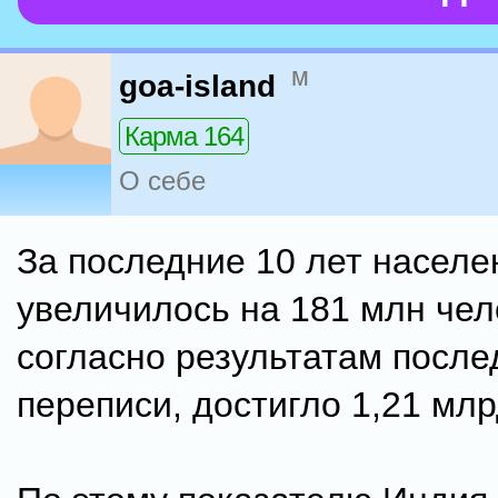
м
goa-island
Карма 164
О себе
За последние 10 лет насел
увеличилось на 181 млн чел
согласно результатам после
переписи, достигло 1,21 млр