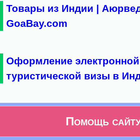
Товары из Индии | Аюрвед
GoaBay.com
Оформление электронной
туристической визы в Ин
Помощь сайт