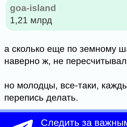
goa-island
1,21 млрд
а сколько еще по земному ш
наверно ж, не пересчитывали
но молодцы, все-таки, кажд
перепись делать.
Следить за важны