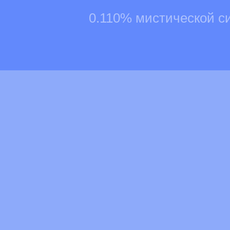
0.110% мистической с