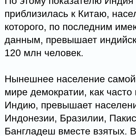
По этому показателю Индия
приблизилась к Китаю, насе
которого, по последним им
данным, превышает индийск
120 млн человек.
Нынешнее население самой
мире демократии, как часто
Индию, превышает населен
Индонезии, Бразилии, Пакис
Бангладеш вместе взятых. В