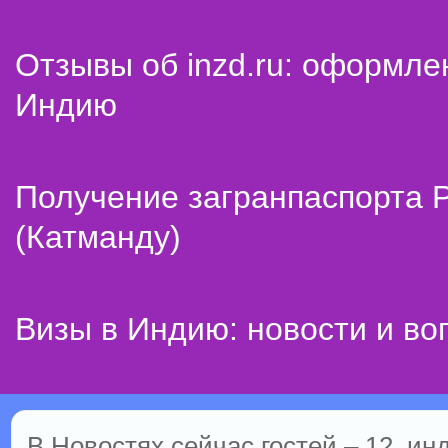
Отзывы об inzd.ru: оформле
Индию
Получение загранпаспорта 
(Катманду)
Визы в Индию: новости и во
В Новостях сейчас гостей – 12, ин