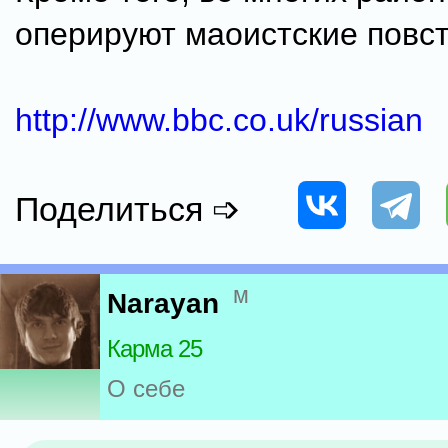
оперируют маоистские повс
http://www.bbc.co.uk/russian
Поделиться ➩
м
Narayan
Карма 25
О себе