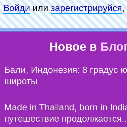
Войди
или
зарeгиcтpируйся
,
Новое в
Бло
Бали, Индонезия: 8 градус 
широты
Made in Thailand, born in Indi
путешествие продолжается..