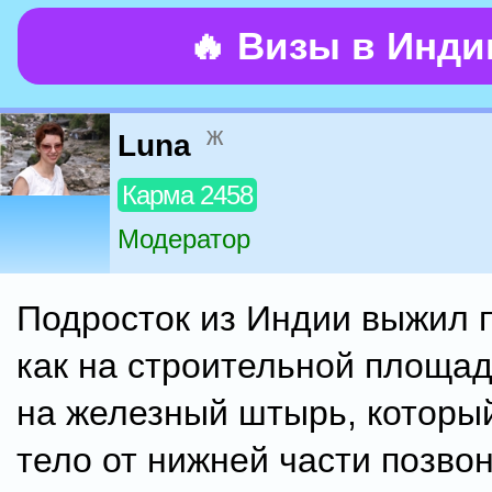
🔥 Визы в Инд
ж
Luna
Карма 2458
Модератор
Подросток из Индии выжил п
как на строительной площад
на железный штырь, который
тело от нижней части позво