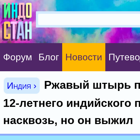
Форум
Блог
Новости
Путево
Ржавый штырь 
Индия ›
12-летнего индийского 
насквозь, но он выжил