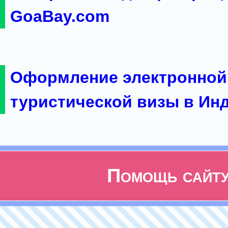
GoaBay.com
Оформление электронной
туристической визы в Ин
Помощь сайт