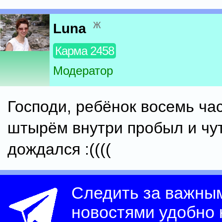
ж
Luna
Карма 2458
Модератор
Господи, ребёнок восемь ча
штырём внутри пробыл и чу
дождался :((((
Следить за важны
новостями удобно