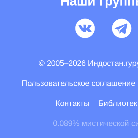
Наши груп
© 2005–2026 Индостан.гу
Пользовательское соглашение
Контакты
Библиотек
0.089% мистической с