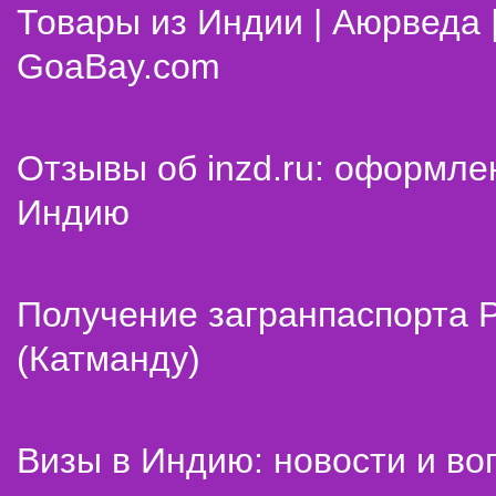
Товары из Индии | Аюрведа 
GoaBay.com
Отзывы об inzd.ru: оформле
Индию
Получение загранпаспорта 
(Катманду)
Визы в Индию: новости и во