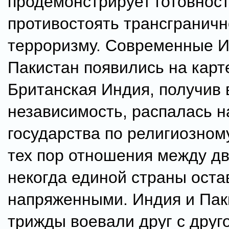
продемонстрирует готовнос
противостоять трансгранич
терроризму. Современные И
Пакистан появились на карт
Британская Индия, получив 
независимость, распалась н
государства по религиозному
тех пор отношения между д
некогда единой страны оста
напряженными. Индия и Пак
трижды воевали друг с друг