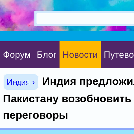
Форум
Блог
Новости
Путево
Индия предложи
Индия ›
Пакистану возобновить
переговоры