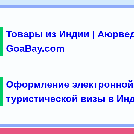
Товары из Индии | Аюрвед
GoaBay.com
Оформление электронной
туристической визы в Ин