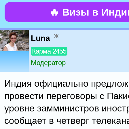
🔥 Визы в Инд
ж
Luna
Карма 2455
Модератор
Индия официально предлож
провести переговоры с Паки
уровне замминистров иност
сообщает в четверг телека