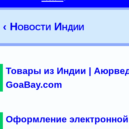
‹ Новости Индии
Товары из Индии | Аюрвед
GoaBay.com
Оформление электронной