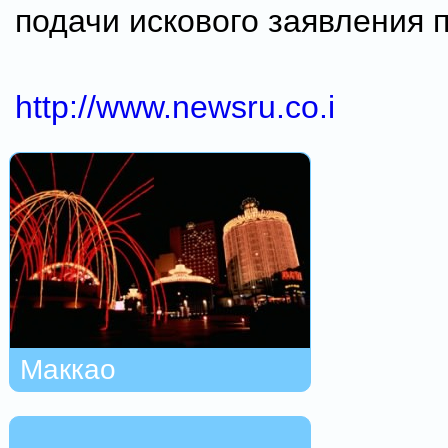
подачи искового заявления 
http://www.newsru.co.i
Маккао