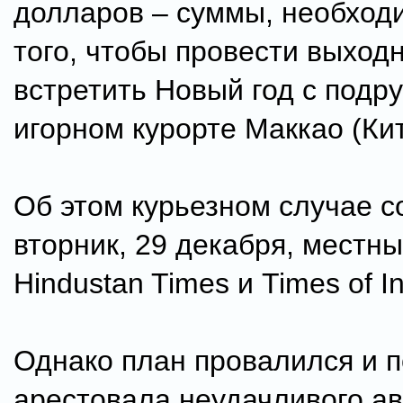
долларов – суммы, необход
того, чтобы провести выход
встретить Новый год с подру
игорном курорте Маккао (Кит
Об этом курьезном случае 
вторник, 29 декабря, местны
Hindustan Times и Times of In
Однако план провалился и 
арестовала неудачливого а