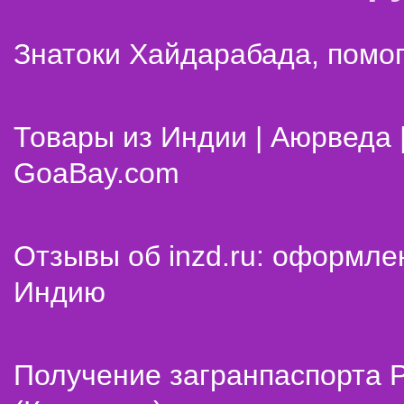
Знатоки Хайдарабада, помог
Товары из Индии | Аюрведа 
GoaBay.com
Отзывы об inzd.ru: оформле
Индию
Получение загранпаспорта 