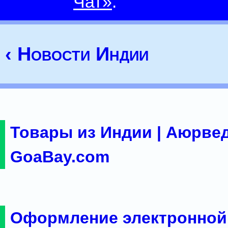
Чат»
.
‹ Новости Индии
Товары из Индии | Аюрвед
GoaBay.com
Оформление электронной