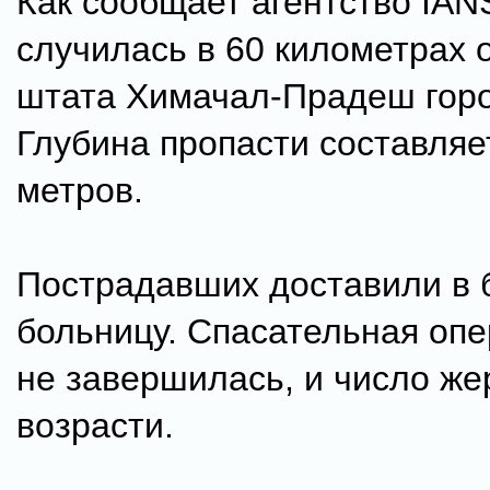
Как сообщает агентство IAN
случилась в 60 километрах 
штата Химачал-Прадеш гор
Глубина пропасти составляе
метров.
Пострадавших доставили в
больницу. Спасательная оп
не завершилась, и число же
возрасти.