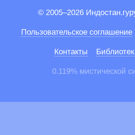
© 2005–2026 Индостан.гу
Пользовательское соглашение
Контакты
Библиотек
0.119% мистической с