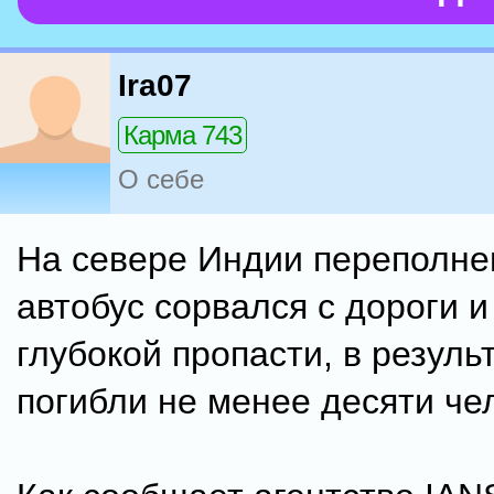
Ira07
Карма 743
О себе
На севере Индии переполн
автобус сорвался с дороги и
глубокой пропасти, в резуль
погибли не менее десяти че