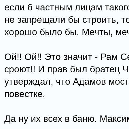
если б частным лицам таког
не запрещали бы строить, т
хорошо было бы. Мечты, ме
Ой!! Ой!! Это значит - Рам С
сроют!! И прав был братец Ч
утверждал, что Адамов мост
повестке.
Да ну их всех в баню. Макси