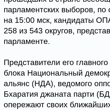
парламентских выборов, по
на 15:00 мск, кандидаты ОП
258 из 543 округов, предста
парламенте.
Представители его главного
блока Национальный демок
альянс (НДА), ведомого опп
Бхаратия джаната парти (БД
опережают своих ближайших