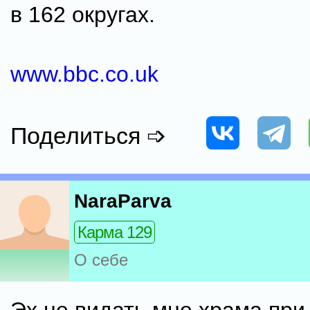
в 162 округах.
www.bbc.co.uk
Поделиться ➩
NaraParva
Карма 129
О себе