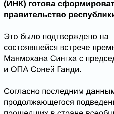
(ИНК) готова сформирова
правительство республики
Это было подтверждено на
состоявшейся встрече прем
Манмохана Сингха с предс
и ОПА Соней Ганди.
Согласно последним данны
продолжающегося подведени
прошедших в стране всеоб