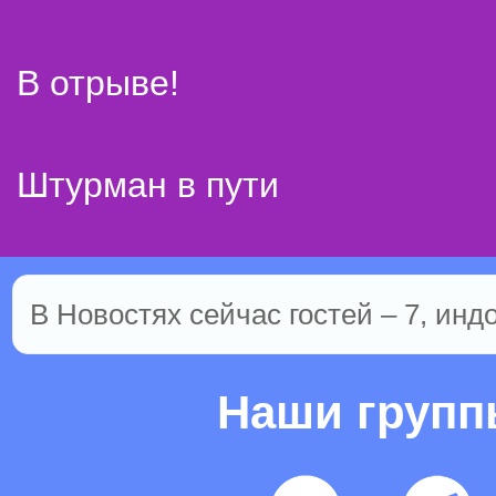
В отрыве!
Штурман в пути
В Новостях сейчас гостей – 7, инд
Наши груп