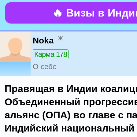
🔥 Визы в Инд
ж
Noka
Карма 178
О себе
Правящая в Индии коалиц
Объединенный прогресси
альянс (ОПА) во главе с п
Индийский национальный 