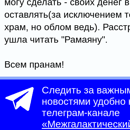
могу сделать - своих денег 
оставлять(за исключением те
храм, но облом ведь). Расст
ушла читать "Рамаяну".
Всем пранам!
Следить за важны
новостями удобно
телеграм-канале
«Межгалактически