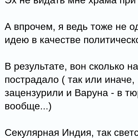
Эх не видать мне храма при
А впрочем, я ведь тоже не о
идею в качестве политическ
В результате, вон сколько н
пострадало ( так или иначе,
зацензурили и Варуна - в т
вообще...)
Секулярная Индия, так светс