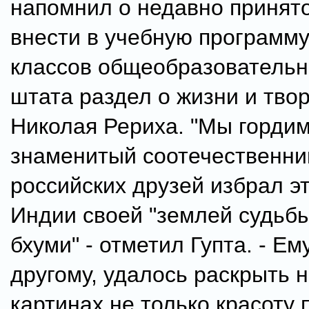
напомнил о недавно принят
внести в учебную программу
классов общеобразователь
штата раздел о жизни и тво
Николая Рериха. "Мы гордим
знаменитый соотечественни
российских друзей избрал э
Индии своей "землей судьбы
бхуми" - отметил Гупта. - Ем
другому, удалось раскрыть н
картинах не только красоту