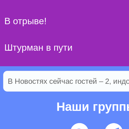
В отрыве!
Штурман в пути
В Новостях сейчас гостей – 2, инд
Наши груп