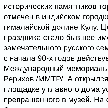
исторических памятников т
отмечен в индийском городк
гималайской долине Кулу. 
праздника стало бывшее им
замечательного русского сем
с начала 90-х годов действу
Международный мемориаль
Рерихов /ММТР/. А открылся
площадке у главного дома у
превращенного в музей. На