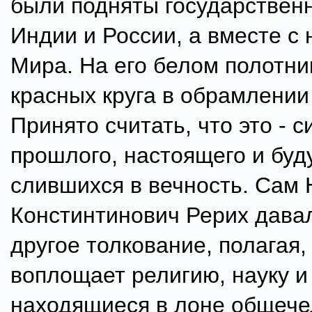
были подняты государствен
Индии и России, а вместе с
Мира. На его белом полотни
красных круга в обрамлении
Принято считать, что это - 
прошлого, настоящего и буд
слившихся в вечность. Сам
Констинтинович Рерих дава
другое толкование, полагая, 
воплощает религию, науку и 
находящиеся в лоне общече