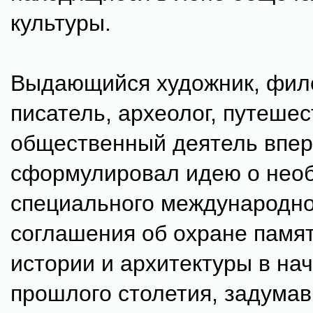
культуры.
Выдающийся художник, фил
писатель, археолог, путешес
общественный деятель впе
сформулировал идею о нео
специального международно
соглашения об охране памя
истории и архитектуры в на
прошлого столетия, задума