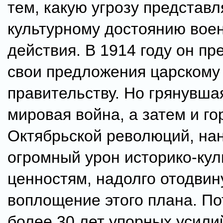
тем, какую угрозу представ
культурному достоянию вое
действия. В 1914 году он пр
свои предложения царскому
правительству. Но грянувша
мировая война, а затем и г
Октябрьской революций, на
огромный урон историко-ку
ценностям, надолго отодвин
воплощение этого плана. П
более 30 лет упорных усили