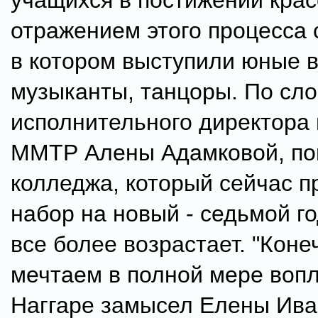
учащихся в постижении крас
отражением этого процесса 
в котором выступили юные 
музыканты, танцоры. По сл
исполнительного директора 
ММТР Алены Адамковой, по
колледжа, который сейчас п
набор на новый - седьмой го
все более возрастает. "Коне
мечтаем в полной мере вопл
Наггаре замысел Елены Ива