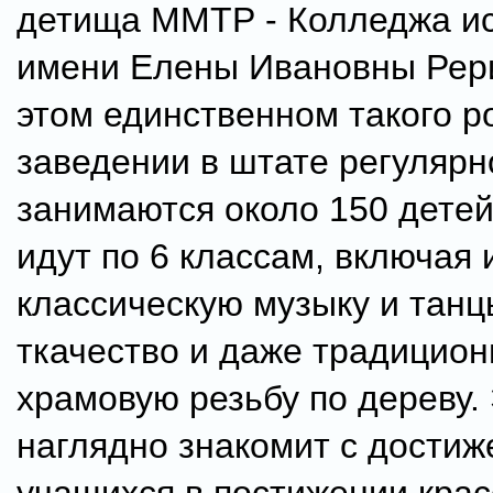
детища ММТР - Колледжа ис
имени Елены Ивановны Рери
этом единственном такого р
заведении в штате регулярн
занимаются около 150 детей
идут по 6 классам, включая
классическую музыку и танц
ткачество и даже традицио
храмовую резьбу по дереву.
наглядно знакомит с дости