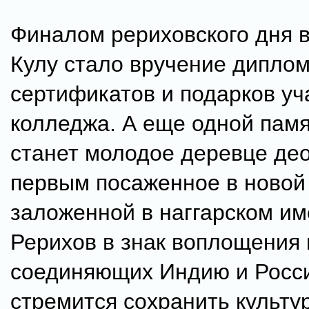
Финалом рериховского дня 
Кулу стало вручение диплом
сертификатов и подарков у
колледжа. А еще одной пам
станет молодое деревце де
первым посаженное в новой
заложенной в наггарском и
Рерихов в знак воплощения 
соединяющих Индию и Россию
стремится сохранить культу