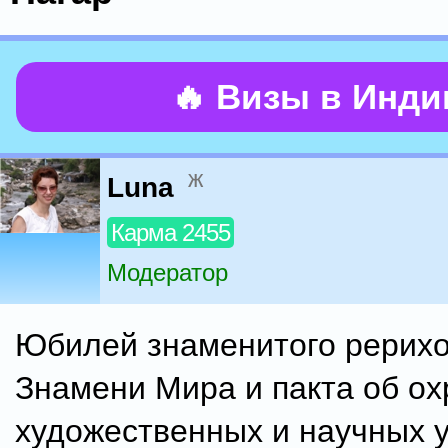
🔥 Визы в Инд
ж
Luna
Карма 2455
Модератор
Юбилей знаменитого рерихо
Знамени Мира и пакта об ох
художественных и научных 