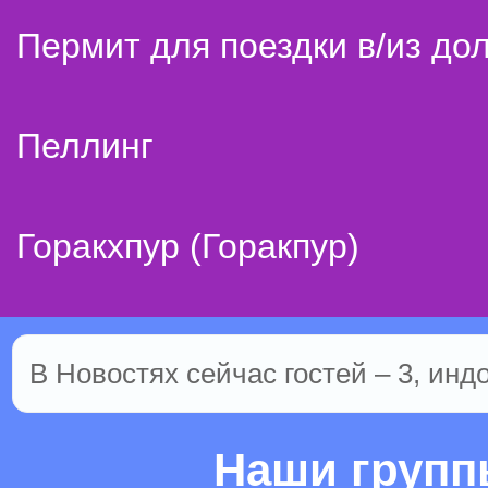
Пермит для поездки в/из до
Пеллинг
Горакхпур (Горакпур)
В Новостях сейчас гостей – 3, инд
Наши груп