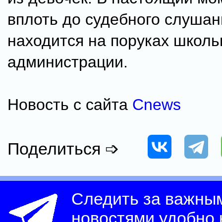
вплоть до судебного слушан
находится на поруках школь
администрации.
Новость с сайта
Cnews
Поделиться ➩
Следить за важны
новостями удобно