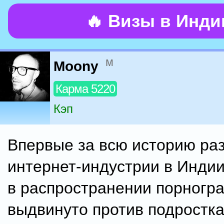
🔥 Визы в Инд
м
Moony
Карма 5220
Кэп
Впервые за всю историю ра
интернет-индустрии в Инди
в распространении порногр
выдвинуто против подростка