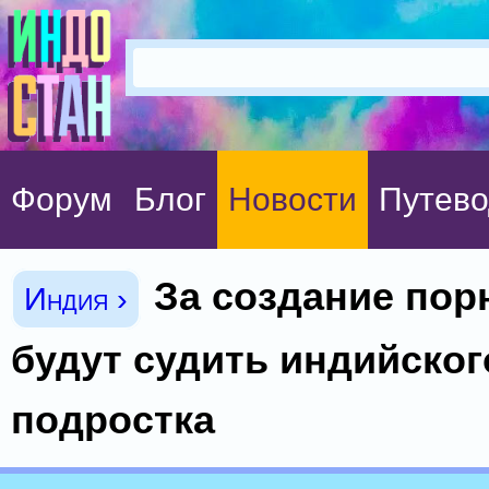
Форум
Блог
Новости
Путево
За создание пор
Индия ›
будут судить индийског
подростка