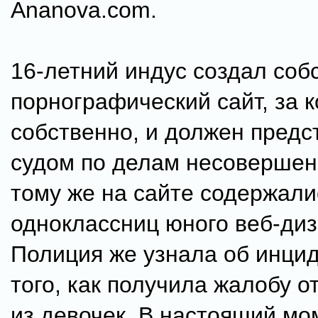
Ananova.com.
16-летний индус создал соб
порнографический сайт, за к
собственно, и должен предс
судом по делам несовершен
тому же на сайте содержали
одноклассниц юного веб-диз
Полиция же узнала об инци
того, как получила жалобу о
из девочек. В настоящий мо