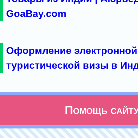
GoaBay.com
Оформление электронной
туристической визы в Ин
Помощь сайт