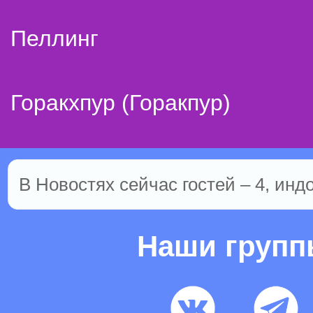
Пеллинг
Горакхпур (Горакпур)
В Новостях сейчас гостей – 4, инд
Наши груп