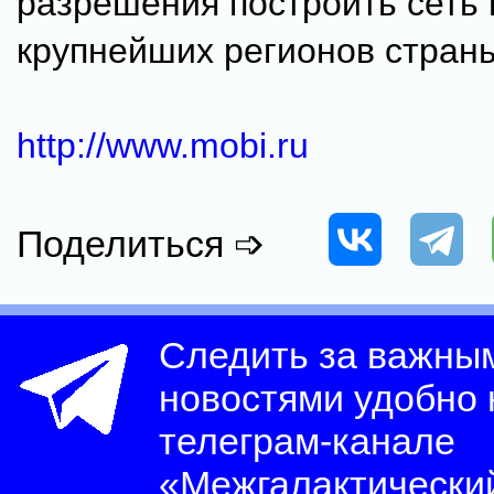
разрешения построить сеть 
крупнейших регионов стран
http://www.mobi.ru
Поделиться ➩
Следить за важны
новостями удобно
телеграм-канале
«Межгалактически