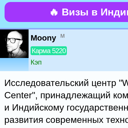
🔥 Визы в Инд
м
Moony
Карма 5220
Кэп
Исследовательский центр "W
Center", принадлежащий ком
и Индийскому государствен
развития современных техн