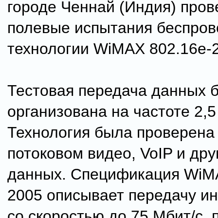
городе Ченнай (Индия) пров
полевые испытания беспров
технологии WiMAX 802.16e-
Тестовая передача данных 
организована на частоте 2,5
Технология была проверена
потоковом видео, VoIP и дру
данных. Спецификация WiMA
2005 описывает передачу 
со скоростью до 75 Мбит/с, 