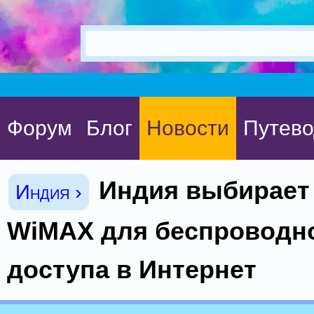
Форум
Блог
Новости
Путево
Индия выбирает
Индия ›
WiMAX для беспроводн
доступа в Интернет