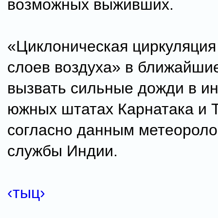
возможных выживших.
«Циклоническая циркуляция
слоев воздуха» в ближайши
вызвать сильные дожди в и
южных штатах Карнатака и 
согласно данным метеороло
службы Индии.
‹тыц›