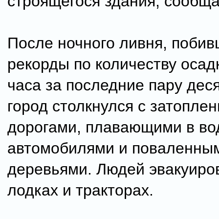
строящегося здания, сообща
После ночного ливня, побив
рекорды по количеству осад
часа за последние пару дес
город столкнулся с затопле
дорогами, плавающими в во
автомобилями и поваленны
деревьями. Людей эвакуиро
лодках и тракторах.