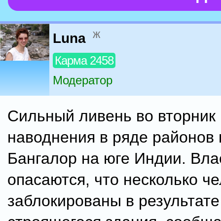
ж
Luna
Карма 2458
Модератор
Сильный ливень во вторник
наводнения в ряде районов 
Бангалор на юге Индии. Вла
опасаются, что несколько ч
заблокированы в результат