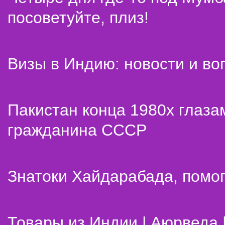
посоветуйте, плиз!
Визы в Индию: новости и во
Пакистан конца 1980х глаза
гражданина СССР
Знатоки Хайдарабада, помог
Товары из Индии | Аюрведа 