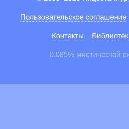
Пользовательское соглашение
Контакты
Библиотек
0.085% мистической с