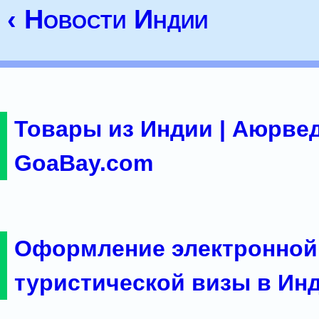
‹ Новости Индии
Товары из Индии | Аюрвед
GoaBay.com
Оформление электронной
туристической визы в Ин