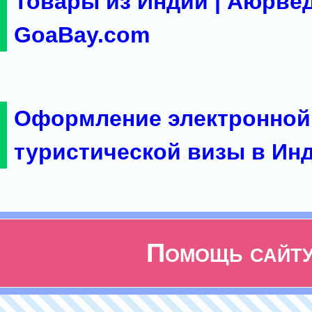
Товары из Индии | Аюрвед
GoaBay.com
Оформление электронной
туристической визы в Ин
Помощь сайт