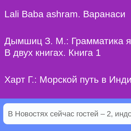
Lali Baba ashram. Варанаси
Дымшиц З. М.: Грамматика я
В двух книгах. Книга 1
Харт Г.: Морской путь в Инд
В Новостях сейчас гостей – 2, инд