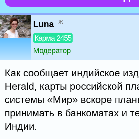
ж
Luna
Карма 2455
Модератор
Как сообщает индийское из
Herald, карты российской п
системы «Мир» вскоре план
принимать в банкоматах и 
Индии.