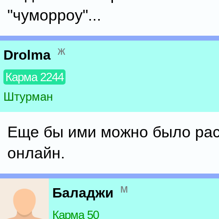
"чуморроу"...
ж
Drolma
Карма 2244
Штурман
Еще бы ими можно было рас
онлайн.
м
Баладжи
Карма 50