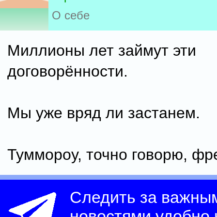
О себе
Миллионы лет займут эти
договорённости.
Мы уже вряд ли застанем.
Туммороу, точно говорю, фр
Следить за важны
новостями удобно